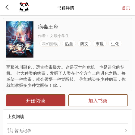
书籍详情
首页
病毒王座
作者：
文坛小学生
热血
爽文
末世
生化
科幻游戏
两极冰川融化，远古病毒爆发。这是灭世的危机，也是进化的契
机。 七大种类的病毒，发掘了人类在七个方向上的进化之路。每
感染一种病毒，就会领悟一种觉醒技。 你能感染多少种病毒，你
就能掌握多少种觉醒技！你…
开始阅读
加入书架
上次阅读
暂无记录