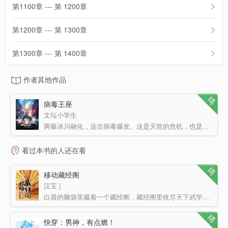
第1100章 --- 第 1200章
第1200章 --- 第 1300章
第1300章 --- 第 1400章
作者其他作品
病毒王座
文坛小学生
两极冰川融化，远古病毒爆发。这是灭世的危机，也是进化的契机。 七大种类的病毒，发掘了人类在七个方向…
看过本书的人还在看
移动藏经阁
汉宝 |
白晨的脑袋里藏着一个藏经阁，藏经阁里收尽天下武学…… 作者汉宝还有一部完本的玄幻小说《异世医仙》！…
快穿：男神，有点燃！