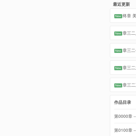
最近更新
终章 
章三二
章三二
章三二
章三二
作品目录
第0000章 -
第0100章 -