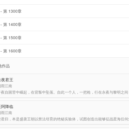
-- 第 1300章
-- 第 1400章
-- 第 1500章
-- 第 1600章
他作品
永夜君王
烟雨江南
天阿降临
烟雨江南