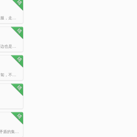
谁家年少，煮酒调笑。盈握素腰，同舟醉邀。 燕开庭的纨绔日子本来过得舒舒服服，走马章台，倾倒渭水，…
当欲望失去了枷锁，就没有了向前的路，只能转左，或者向右。 左边是地狱，右边也是地狱。 《狩魔手记出版…
那一天，我摇动所有的经桶，不为超度，只为触摸你的指尖； 那一年，在山路匍匐，不为觐见，只为贴着你的…
这个家族血管中流的每一滴血，都充满了罪恶、淫秽和肮脏的东西。他们是所有矛盾的集合：他们热情，他们冷酷…