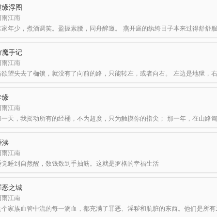
道缘浮图
烟雨江南
狩魔手记
烟雨江南
尘缘
烟雨江南
亵渎
烟雨江南
睡觉睡到自然醒，数钱数到手抽筋。这就是罗格的幸福生活
罪恶之城
烟雨江南