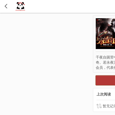
千夜自困苦
奇。若永夜
会员，代表
上次阅读
暂无记