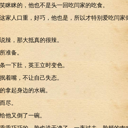
眯眯的，他也不是头一回吃闫家的吃食。
家人口重，好巧，他也是，所以才特别爱吃闫家
辣，那大抵真的很辣。
准备。
一下肚，英王立时变色。
着嘴，不让自己失态。
拿起身边的水碗。
而尽。
他又倒了一碗。
乖巧巧的，脸也洗干净了，一夜过去，脸颊的肉