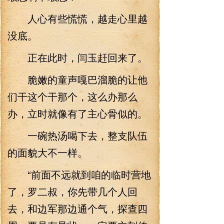
人心有些慌慌，越走心里越
没底。
正在此时，闫玉赶回来了。
脆嫩的童声嘎巴溜脆的让他
们干这个干那个，这么办那么
办，立时就像有了主心骨似的。
一碗热汤喝下去，整支队伍
的面貌大不一样。
“前面不远就到咱的临时营地
了，罗二叔，你先带几个人回
去，和边军那边通个气，探查四