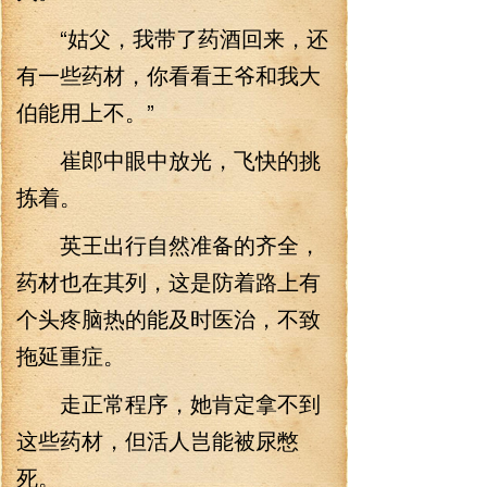
“姑父，我带了药酒回来，还
有一些药材，你看看王爷和我大
伯能用上不。”
崔郎中眼中放光，飞快的挑
拣着。
英王出行自然准备的齐全，
药材也在其列，这是防着路上有
个头疼脑热的能及时医治，不致
拖延重症。
走正常程序，她肯定拿不到
这些药材，但活人岂能被尿憋
死。