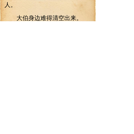
人。
大伯身边难得清空出来。
“大伯，周围没人，你现在可
以醒会，喝点汤。”闫玉轻声唤
道。
她要赶在崔郎中熬好药之
前，让她大伯喝下加了药的肉
汤。
消炎退烧止痛。
闫玉全加了进去。
她知道中西药不好一起吃，