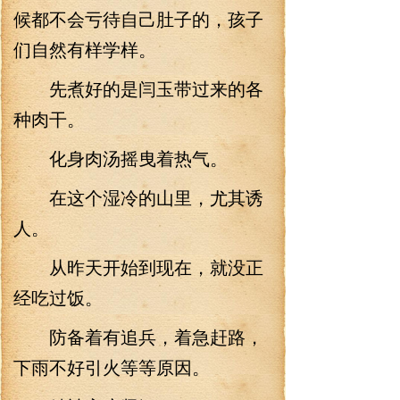
候都不会亏待自己肚子的，孩子
们自然有样学样。
先煮好的是闫玉带过来的各
种肉干。
化身肉汤摇曳着热气。
在这个湿冷的山里，尤其诱
人。
从昨天开始到现在，就没正
经吃过饭。
防备着有追兵，着急赶路，
下雨不好引火等等原因。