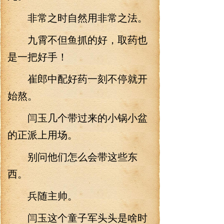
非常之时自然用非常之法。
九霄不但鱼抓的好，取药也
是一把好手！
崔郎中配好药一刻不停就开
始熬。
闫玉几个带过来的小锅小盆
的正派上用场。
别问他们怎么会带这些东
西。
兵随主帅。
闫玉这个童子军头头是啥时