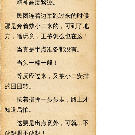
精神高度紧绷。
民团连着边军跑过来的时候
那是奔着救小二来的，可到了地
方，啥玩意，王爷怎么也在这！
当真是半点准备都没有。
当头一棒一般！
等反应过来，又被小二安排
的团团转。
按着指挥一步步走，路上才
知道后怕。
这要是出点意外，可就…不
敢想啊不敢想！