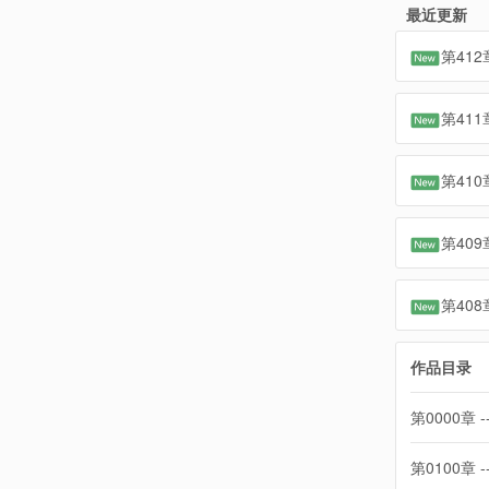
最近更新
第412
第41
第41
第409
第40
作品目录
第0000章 -
第0100章 -