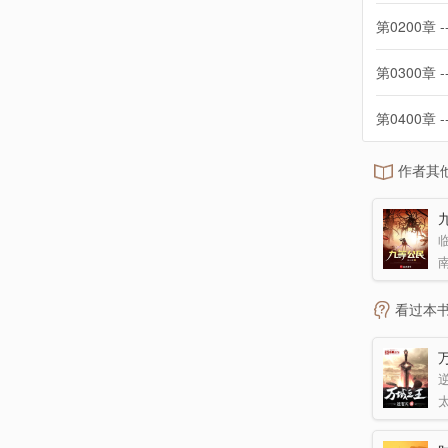
第0200章 -
第0300章 -
第0400章 -
作者其
看过本
逆