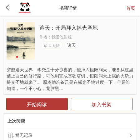
书籍详情
首页
遮天：开局拜入摇光圣地
作者：
我爱吃甜粽
诸天
诸天无限
穿越遮天世界，李尧是十分惊喜的，他拜入恒阳洞天，准备从这里
踏上自己的修行路，可他刚完成基础培训，恒阳洞天上属的大势力
摇光圣地就来了。 原本他准备只是在摇光圣地过度一下，但是谁
知道，一个不小心，龙纹黑…
开始阅读
加入书架
上次阅读
暂无记录