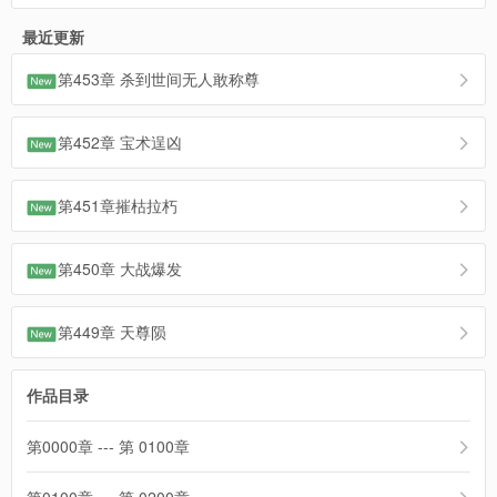
最近更新
第453章 杀到世间无人敢称尊
第452章 宝术逞凶
第451章摧枯拉朽
第450章 大战爆发
第449章 天尊陨
作品目录
第0000章 --- 第 0100章