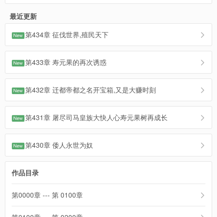
最近更新
第434章 征伐世界,殖民天下
第433章 寿元果的再次诱惑
第432章 迁都帝都之名开宝箱,又是大赚时刻
第431章 屠尽司马皇族大快人心寿元果树再成长
第430章 倭人永世为奴
作品目录
第0000章 --- 第 0100章