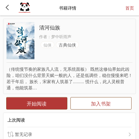
书籍详情
首页
清河仙族
作者：
梦中听雨声
古典仙侠
仙侠
（传统慢节奏的家族凡人流，无系统面板） 既然这修仙界如此凶
险，咱们没什么背景天赋一般的人，还是低调些，稳住慢慢来吧！
若干年后， 族长，宋家有人筑基了......... 慌什么，此人灵根普
通，他能筑基…
开始阅读
加入书架
上次阅读
暂无记录