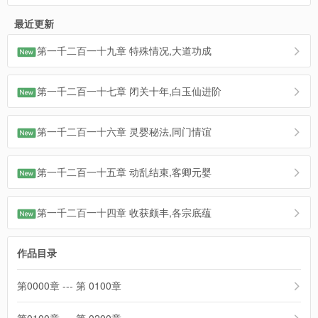
最近更新
第一千二百一十九章 特殊情况,大道功成
第一千二百一十七章 闭关十年,白玉仙进阶
第一千二百一十六章 灵婴秘法,同门情谊
第一千二百一十五章 动乱结束,客卿元婴
第一千二百一十四章 收获颇丰,各宗底蕴
作品目录
第0000章 --- 第 0100章