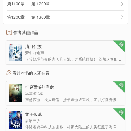
第1100章 --- 第 1200章
第1200章 --- 第 1300章
作者其他作品
清河仙族
梦中听雨声
（传统慢节奏的家族凡人流，无系统面板） 既然这修仙界如此凶险，咱们没什么背景天赋一般的人，还是低调…
看过本书的人还在看
打穿西游的唐僧
涂章溢.QD |
穿越西游，成为唐僧，携带着游戏系统，可以打怪升级，爆装备，从此，西游路上的妖怪们危险了。 沙僧：…
龙王传说
唐家三少 |
伴随着魂导科技的进步，斗罗大陆上的人类征服了海洋，又发现了两片大陆。魂兽也随着人类魂师的猎杀无度走向…