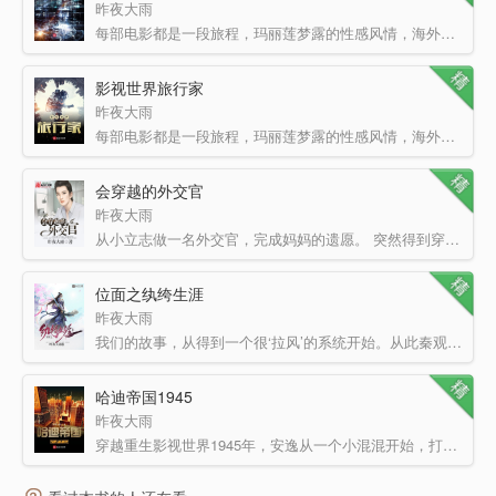
昨夜大雨
每部电影都是一段旅程，玛丽莲梦露的性感风情，海外孤岛的无限孤寂，奥黛丽赫本的倾情一吻，努力活着的苦难…
影视世界旅行家
昨夜大雨
每部电影都是一段旅程，玛丽莲梦露的性感风情，海外孤岛的无限孤寂，奥黛丽赫本的倾情一吻，努力活着的苦难…
会穿越的外交官
昨夜大雨
从小立志做一名外交官，完成妈妈的遗愿。 突然得到穿越系统，接到的第一个任务竟然是“杀死一个鬼子兵…
位面之纨绔生涯
昨夜大雨
我们的故事，从得到一个很‘拉风’的系统开始。从此秦观穿越位面，获得奖励，一步步变强。 请注意，本…
哈迪帝国1945
昨夜大雨
穿越重生影视世界1945年，安逸从一个小混混开始，打造出一个属于自己的帝国。 他是声名赫赫的地下王者…