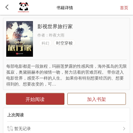
书籍详情
首页
影视世界旅行家
作者：
昨夜大雨
时空穿梭
科幻
每部电影都是一段旅程，玛丽莲梦露的性感风情，海外孤岛的无限
孤寂，奥黛丽赫本的倾情一吻，努力活着的苦难历程。 带你进入
电影世界，感受不一样的人生。 如果你有特别想要经历的、想要
得到的、想要改变的，可…
开始阅读
加入书架
上次阅读
暂无记录