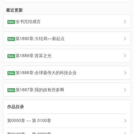
最近更新
全书完结感言
第1890章:大结局~~新起点
第1889章:首富之光
第1888章:全球最伟大的科技企业
第1887章:我的妞有些多啊
作品目录
第0000章 --- 第 0100章