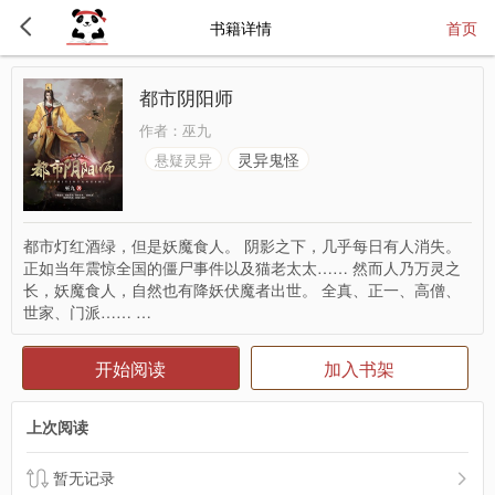
书籍详情
首页
都市阴阳师
作者：
巫九
灵异鬼怪
悬疑灵异
都市灯红酒绿，但是妖魔食人。 阴影之下，几乎每日有人消失。
正如当年震惊全国的僵尸事件以及猫老太太…… 然而人乃万灵之
长，妖魔食人，自然也有降妖伏魔者出世。 全真、正一、高僧、
世家、门派…… …
开始阅读
加入书架
上次阅读
暂无记录