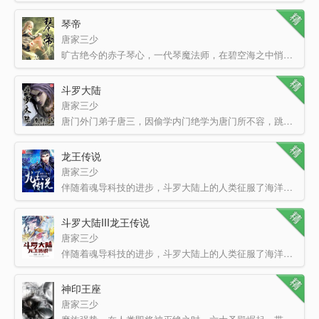
琴帝
唐家三少
旷古绝今的赤子琴心，一代琴魔法师，在碧空海之中悄然诞生。这将是一个单纯的少年，逐渐成为琴中帝王的故事…
斗罗大陆
唐家三少
唐门外门弟子唐三，因偷学内门绝学为唐门所不容，跳崖明志时却来到了另一个世界，一个属于武魂的世界。名叫…
龙王传说
唐家三少
伴随着魂导科技的进步，斗罗大陆上的人类征服了海洋，又发现了两片大陆。魂兽也随着人类魂师的猎杀无度走向…
斗罗大陆III龙王传说
唐家三少
伴随着魂导科技的进步，斗罗大陆上的人类征服了海洋，又发现了两片大陆。魂兽也随着人类魂师的猎杀无度走向…
神印王座
唐家三少