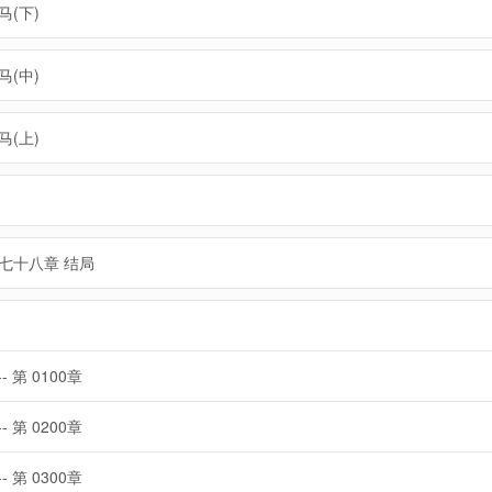
马(下)
马(中)
马(上)
七十八章 结局
-- 第 0100章
-- 第 0200章
-- 第 0300章