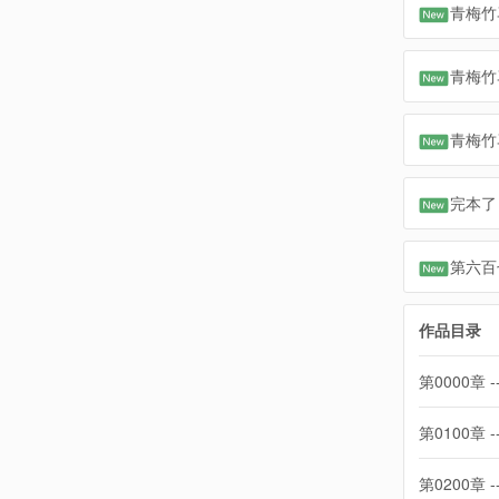
青梅竹
青梅竹
青梅竹
完本了
第六百
作品目录
第0000章 -
第0100章 -
第0200章 -