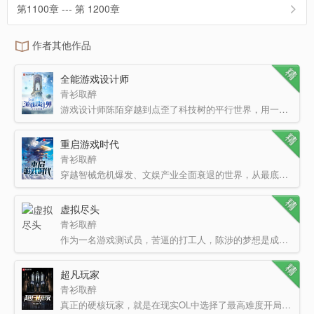
第1100章 --- 第 1200章
作者其他作品
全能游戏设计师
青衫取醉
游戏设计师陈陌穿越到点歪了科技树的平行世界，用一款又一款神级游戏颠覆游戏圈的故事。 “就以这个时…
重启游戏时代
青衫取醉
穿越智械危机爆发、文娱产业全面衰退的世界，从最底层开始重建一个庞大的游戏帝国。 V群：157856787，…
虚拟尽头
青衫取醉
作为一名游戏测试员，苦逼的打工人，陈涉的梦想是成为一家公司总裁，员工敬仰、高层拥护，可以随意制作自己…
超凡玩家
青衫取醉
真正的硬核玩家，就是在现实OL中选择了最高难度开局，也依然要用自己的神级操作carry全场。 ————…