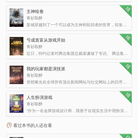
主神绘卷
青衫取醉
姜城穿越到了一个可以成为主神和轮回者的世界，却发现这个世界的主神有些不一样。 可以创造陷阱世界囚…
亏成首富从游戏开始
青衫取醉
近日，特约记者对腾达集团总裁裴谦做了专访。 腾达集团目前估值已达千亿级别，业务涉及游戏、互联网、数…
我的玩家都是演技派
青衫取醉
突然曝光在全球所有顶尖新闻网站与社交网站上的归序者笔记，引出了一款划时代的虚拟现实游戏。 游戏名称…
人生扮演游戏
青衫取醉
“作为一名金牌游戏设计师，我善于在现实生活中用扮演的方式取材。 “在制作游戏之前，我会先认真扮演角…
看过本书的人还在看