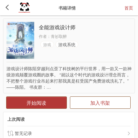
书籍详情
首页
全能游戏设计师
作者：
青衫取醉
游戏系统
游戏
游戏设计师陈陌穿越到点歪了科技树的平行世界，用一款又一款神
级游戏颠覆游戏圈的故事。 “就以这个时代的游戏设计理念而言，
不把整个游戏行业吊起来打那我真是枉受国产免费游戏洗礼了。”
——陈陌。 书友群：…
开始阅读
加入书架
上次阅读
暂无记录