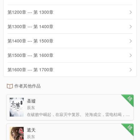
第1200章 --- 第 1300章
第1300章 --- 第 1400章
第1400章 --- 第 1500章
第1500章 --- 第 1600章
第1600章 --- 第 1700章
作者其他作品
圣墟
辰东
在破败中崛起，在寂灭中复苏。 沧海成尘，雷电枯竭，那一缕幽雾又一次临近大地，世间的枷锁被打开了，…
遮天
辰东