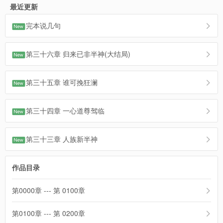
最近更新
完本说几句
第三十六章 归来已非半神(大结局)
第三十五章 谁可挽狂澜
第三十四章 一心道尊驾临
第三十三章 人族新半神
作品目录
第0000章 --- 第 0100章
第0100章 --- 第 0200章