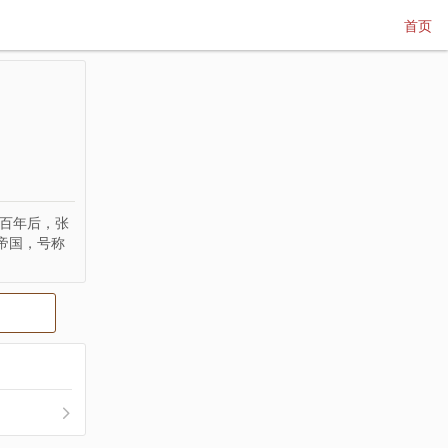
首页
八百年后，张
帝国，号称