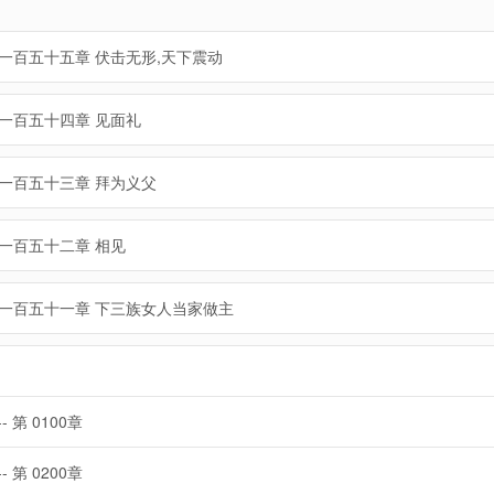
一百五十五章 伏击无形,天下震动
一百五十四章 见面礼
一百五十三章 拜为义父
一百五十二章 相见
一百五十一章 下三族女人当家做主
-- 第 0100章
-- 第 0200章