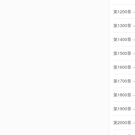
第1200章 -
第1300章 -
第1400章 -
第1500章 -
第1600章 -
第1700章 -
第1800章 -
第1900章 -
第2000章 -