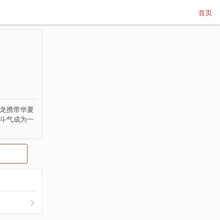
首页
小龙携带华夏
炼斗气成为一