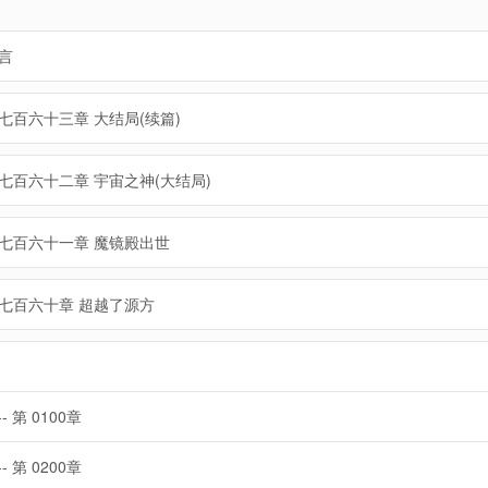
言
七百六十三章 大结局(续篇)
七百六十二章 宇宙之神(大结局)
七百六十一章 魔镜殿出世
七百六十章 超越了源方
-- 第 0100章
-- 第 0200章