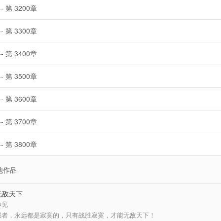
-- 第 3200章
-- 第 3300章
-- 第 3400章
-- 第 3500章
-- 第 3600章
-- 第 3700章
-- 第 3800章
他作品
无敌天下
神见
强者，永远都是寂寞的，只有战胜寂寞，才能无敌天下！