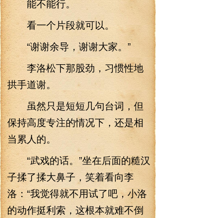
能不能行。
看一个片段就可以。
“谢谢余导，谢谢大家。”
李洛松下那股劲，习惯性地
拱手道谢。
虽然只是短短几句台词，但
保持高度专注的情况下，还是相
当累人的。
“武戏的话。”坐在后面的糙汉
子揉了揉大鼻子，笑着看向李
洛：“我觉得就不用试了吧，小洛
的动作挺利索，这根本就难不倒