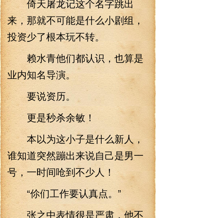
倚天屠龙记这个名字跳出
来，那就不可能是什么小剧组，
投资少了根本玩不转。
赖水青他们都认识，也算是
业内知名导演。
要说资历。
更是秒杀余敏！
本以为这小子是什么新人，
谁知道突然蹦出来说自己是男一
号，一时间呛到不少人！
“伱们工作要认真点。”
张之中表情很是严肃，他不