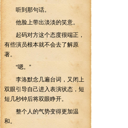
听到那句话。
他脸上带出淡淡的笑意。
起码对方这个态度很端正，
有些演员根本就不会去了解原
著。
“嗯。”
李洛默念几遍台词，又闭上
双眼引导自己进入表演状态，短
短几秒钟后将双眼睁开。
整个人的气势变得更加温
和。