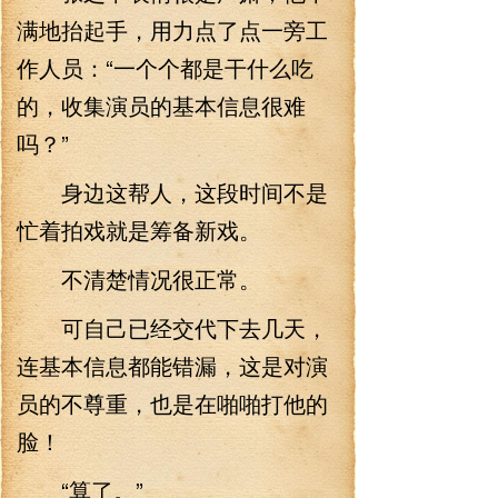
满地抬起手，用力点了点一旁工
作人员：“一个个都是干什么吃
的，收集演员的基本信息很难
吗？”
身边这帮人，这段时间不是
忙着拍戏就是筹备新戏。
不清楚情况很正常。
可自己已经交代下去几天，
连基本信息都能错漏，这是对演
员的不尊重，也是在啪啪打他的
脸！
“算了。”