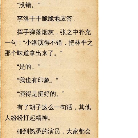
“没错。”
李洛干干脆脆地应答。
挥手弹落烟灰，张之中补充
一句：“小洛演得不错，把林平之
那个味道拿出来了。”
“是的。”
“我也有印象。”
“演得是挺好的。”
有了胡子这么一句话，其他
人纷纷打起精神。
碰到熟悉的演员，大家都会