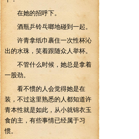
在她的招呼下。
酒瓶乒铃乓啷地碰到一起。
许青拿纸巾裹住一次性杯沁
出的水珠，笑着跟随众人举杯。
不管什么时候，她总是拿着
一股劲。
看不惯的人会觉得她是在
装，不过这里熟悉的人都知道许
青本性就是如此，从小就锦衣玉
食的主，有些事情已经属于习
惯。