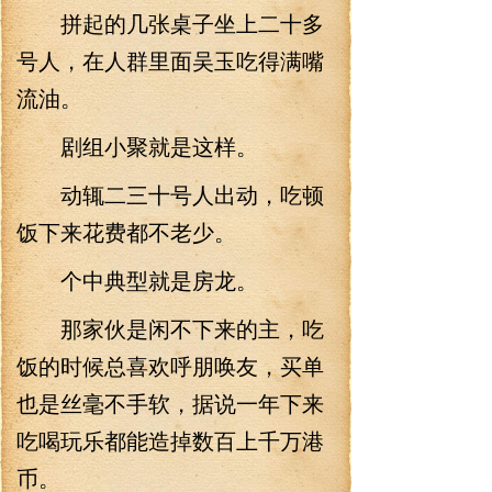
拼起的几张桌子坐上二十多
号人，在人群里面吴玉吃得满嘴
流油。
剧组小聚就是这样。
动辄二三十号人出动，吃顿
饭下来花费都不老少。
个中典型就是房龙。
那家伙是闲不下来的主，吃
饭的时候总喜欢呼朋唤友，买单
也是丝毫不手软，据说一年下来
吃喝玩乐都能造掉数百上千万港
币。