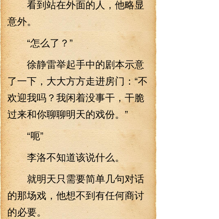
看到站在外面的人，他略显
意外。
“怎么了？”
徐静雷举起手中的剧本示意
了一下，大大方方走进房门：“不
欢迎我吗？我闲着没事干，干脆
过来和你聊聊明天的戏份。”
“呃”
李洛不知道该说什么。
就明天只需要简单几句对话
的那场戏，他想不到有任何商讨
的必要。