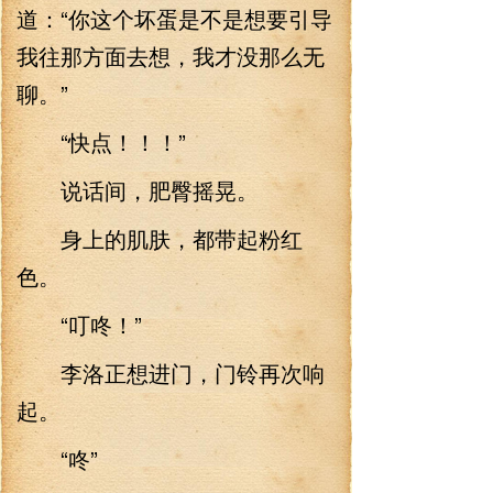
道：“你这个坏蛋是不是想要引导
我往那方面去想，我才没那么无
聊。”
“快点！！！”
说话间，肥臀摇晃。
身上的肌肤，都带起粉红
色。
“叮咚！”
李洛正想进门，门铃再次响
起。
“咚”