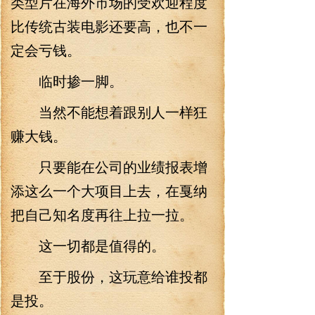
类型片在海外市场的受欢迎程度
比传统古装电影还要高，也不一
定会亏钱。
临时掺一脚。
当然不能想着跟别人一样狂
赚大钱。
只要能在公司的业绩报表增
添这么一个大项目上去，在戛纳
把自己知名度再往上拉一拉。
这一切都是值得的。
至于股份，这玩意给谁投都
是投。