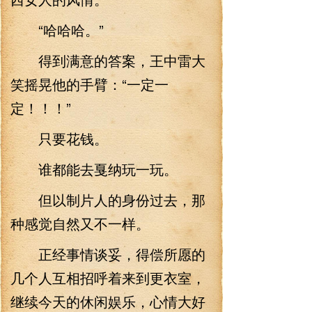
“哈哈哈。”
得到满意的答案，王中雷大
笑摇晃他的手臂：“一定一
定！！！”
只要花钱。
谁都能去戛纳玩一玩。
但以制片人的身份过去，那
种感觉自然又不一样。
正经事情谈妥，得偿所愿的
几个人互相招呼着来到更衣室，
继续今天的休闲娱乐，心情大好