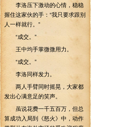
李洛压下激动的心情，稳稳
握住这家伙的手：“我只要求跟别
人一样就行。”
“成交。”
王中均手掌微微用力。
“成交。”
李洛同样发力。
两人手臂同时摇晃，大家都
发出心满意足的笑声。
虽说花费一千五百万，但总
算成功入局到《怒火》中，动作