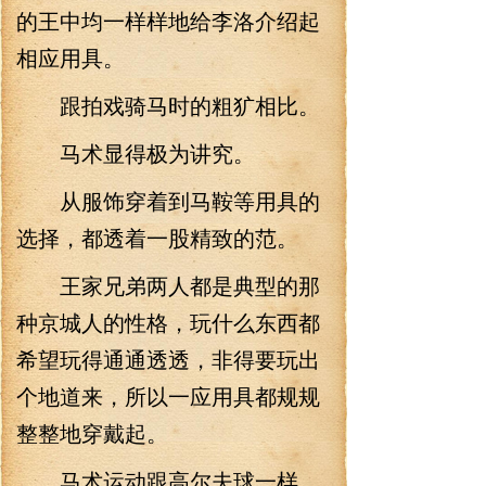
的王中均一样样地给李洛介绍起
相应用具。
跟拍戏骑马时的粗犷相比。
马术显得极为讲究。
从服饰穿着到马鞍等用具的
选择，都透着一股精致的范。
王家兄弟两人都是典型的那
种京城人的性格，玩什么东西都
希望玩得通通透透，非得要玩出
个地道来，所以一应用具都规规
整整地穿戴起。
马术运动跟高尔夫球一样，