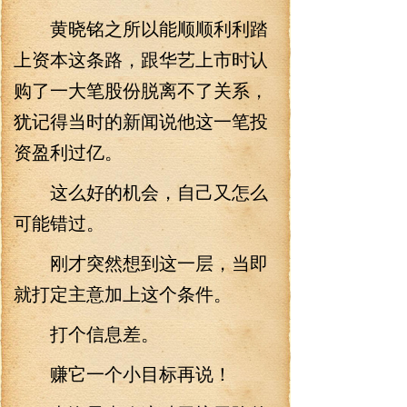
黄晓铭之所以能顺顺利利踏
上资本这条路，跟华艺上市时认
购了一大笔股份脱离不了关系，
犹记得当时的新闻说他这一笔投
资盈利过亿。
这么好的机会，自己又怎么
可能错过。
刚才突然想到这一层，当即
就打定主意加上这个条件。
打个信息差。
赚它一个小目标再说！