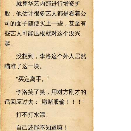
就算华艺内部进行增资扩
股，他估计很多艺人都是看着公
司的面子随便买上一些，甚至有
些艺人可能压根就对这个没兴
趣。
没想到，李洛这个外人居然
瞄准了这一块。
“买定离手。”
李洛笑了笑，用对方刚才的
话回应过去：“愿赌服输！！！”
打不打水漂。
自己还能不知道嘛！