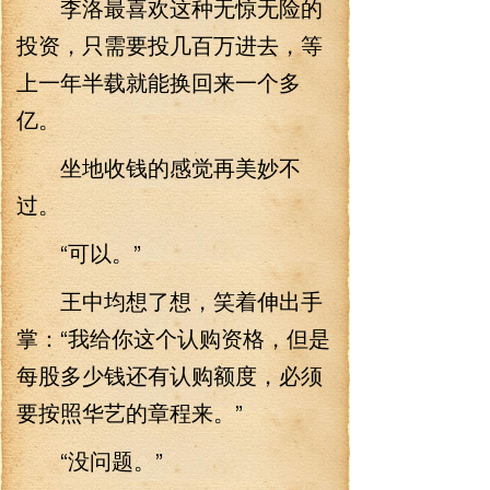
李洛最喜欢这种无惊无险的
投资，只需要投几百万进去，等
上一年半载就能换回来一个多
亿。
坐地收钱的感觉再美妙不
过。
“可以。”
王中均想了想，笑着伸出手
掌：“我给你这个认购资格，但是
每股多少钱还有认购额度，必须
要按照华艺的章程来。”
“没问题。”