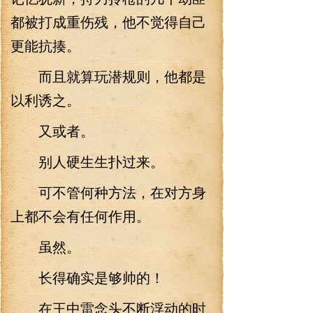
都被打成重伤残，他不觉得自己
更能抗揍。
而且就算玩潜规则，他都是
以利诱之。
又或者。
别人硬生生扑过来。
可不管何种方法，在对方身
上都不会有任何作用。
虽然。
长得确实是够帅的！
在王中雷念头不断浮动的时