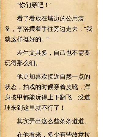
“你们穿吧！”
看了看放在墙边的公用装
备，李洛摆着手往旁边走去：“我
就这样挺好的。”
差生文具多，自己也不需要
玩得那么细。
他更加喜欢接近自然一点的
状态，拍戏的时候穿着皮靴，浑
身披甲都能玩得上下翻飞，没道
理来到这里就不行了！
其实弄出这么些条条道道。
在他看来，多少有些故意拉