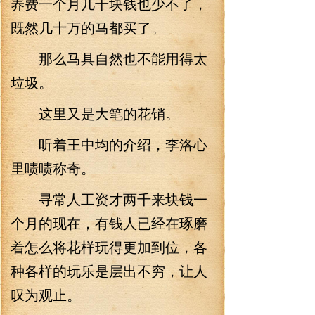
养费一个月几千块钱也少不了，
既然几十万的马都买了。
那么马具自然也不能用得太
垃圾。
这里又是大笔的花销。
听着王中均的介绍，李洛心
里啧啧称奇。
寻常人工资才两千来块钱一
个月的现在，有钱人已经在琢磨
着怎么将花样玩得更加到位，各
种各样的玩乐是层出不穷，让人
叹为观止。