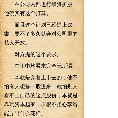
在公司内部进行增资扩股，
他确实有这个打算。
而且这个计划已经提上议
案，要不了多久就会对公司里的
艺人开放。
对方提的这个要求。
在王中均看来完全无所谓。
本就是奔着上市去的，他不
怕有人想掺一股进来，就怕别人
看不上自己的这点股份，本就是
靠玩资本起家，压根不担心李洛
能弄出什么花样。