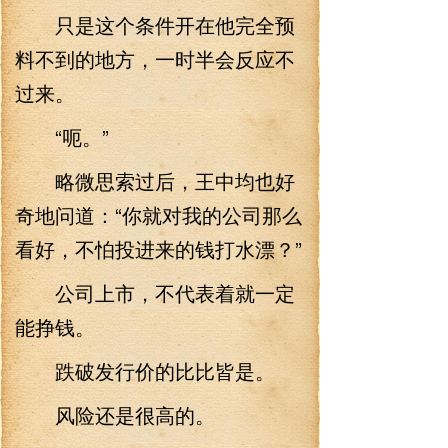
只是这个条件开在他完全预
料不到的地方，一时半会反应不
过来。
“呃。”
略微思索过后，王中均也好
奇地问道：“你就对我的公司那么
看好，不怕投进来的钱打水漂？”
公司上市，不代表着就一定
能挣钱。
跌破发行价的比比皆是。
风险还是很高的。