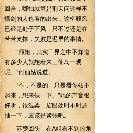
回合，哪怕就算是荆天问这样不
懂剑的人也看的出来，这柳毅风
已经是处于下风，只不过还是在
苦苦支撑，失败是迟早的事情。
“师姐，其实三界之中不知道
有多少人就想着来三仙岛一观
呢。”何仙姑说道。
“不，不是的，只是看你站不
起来，想来扶一下。”她的声音很
好听，很温柔，眉眼处时不时还
抽一下，应该是紧张吧。
苏赞回头，在A姐看不到的角