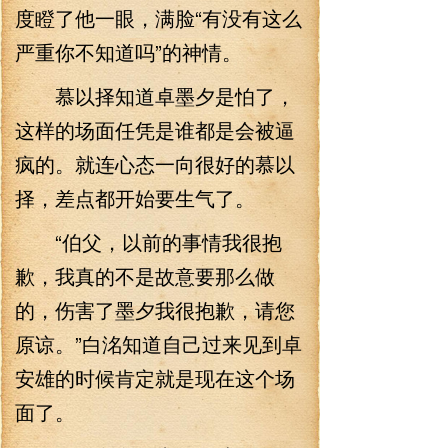
度瞪了他一眼，满脸“有没有这么
严重你不知道吗”的神情。
慕以择知道卓墨夕是怕了，
这样的场面任凭是谁都是会被逼
疯的。就连心态一向很好的慕以
择，差点都开始要生气了。
“伯父，以前的事情我很抱
歉，我真的不是故意要那么做
的，伤害了墨夕我很抱歉，请您
原谅。”白洺知道自己过来见到卓
安雄的时候肯定就是现在这个场
面了。