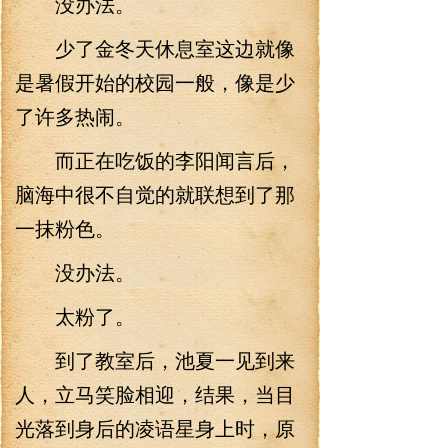
没办法。
少了金冬天休息室这边就像
是暑假开始的校园一般，像是少
了许多热闹。
而正在吃饭的李阳闻言后，
脑海中很不自觉的就联想到了那
一抹粉色。
没办法。
太粉了。
到了教室后，池夏一见到来
人，立马笑脸相迎，结果，当目
光落到身后的凌语星身上时，原