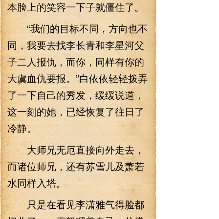
本脸上的笑容一下子就僵住了。
“我们的目标不同，方向也不
同，我要去找李长青和李星河父
子二人报仇，而你，同样有你的
大虞血仇要报。”白依依轻轻拨弄
了一下自己的秀发，缓缓说道，
这一刻的她，已经恢复了往日了
冷静。
大师兄无厄直接向外走去，
而诸位师兄，还有苏雪儿及萧若
水同样入塔。
只是在看见李潇雅气得脸都