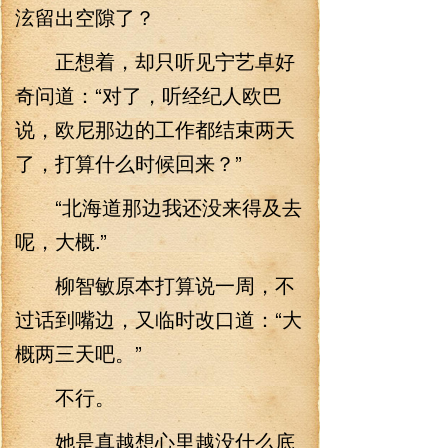
泫留出空隙了？
正想着，却只听见宁艺卓好
奇问道：“对了，听经纪人欧巴
说，欧尼那边的工作都结束两天
了，打算什么时候回来？”
“北海道那边我还没来得及去
呢，大概.”
柳智敏原本打算说一周，不
过话到嘴边，又临时改口道：“大
概两三天吧。”
不行。
她是真越想心里越没什么底