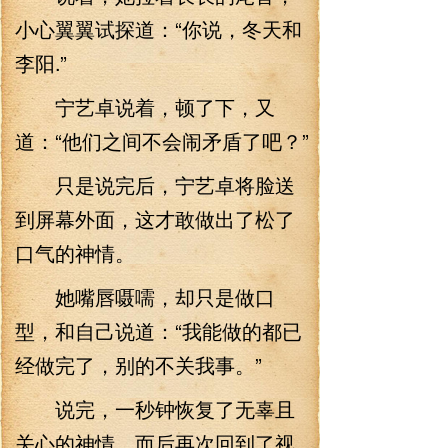
小心翼翼试探道：“你说，冬天和
李阳.”
宁艺卓说着，顿了下，又
道：“他们之间不会闹矛盾了吧？”
只是说完后，宁艺卓将脸送
到屏幕外面，这才敢做出了松了
口气的神情。
她嘴唇嗫嚅，却只是做口
型，和自己说道：“我能做的都已
经做完了，别的不关我事。”
说完，一秒钟恢复了无辜且
关心的神情，而后再次回到了视