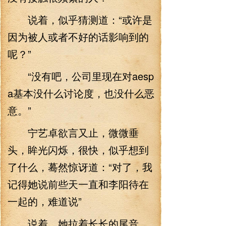
说着，似乎猜测道：“或许是
因为被人或者不好的话影响到的
呢？”
“没有吧，公司里现在对aesp
a基本没什么讨论度，也没什么恶
意。”
宁艺卓欲言又止，微微垂
头，眸光闪烁，很快，似乎想到
了什么，蓦然惊讶道：“对了，我
记得她说前些天一直和李阳待在
一起的，难道说”
说着，她拉着长长的尾音，