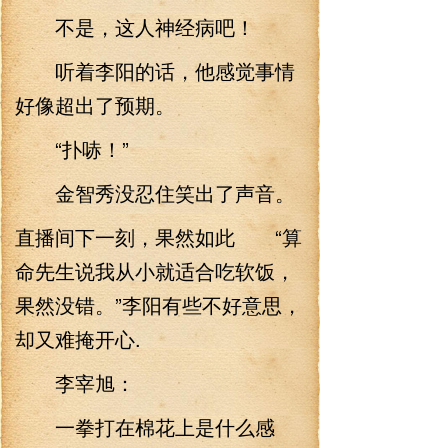
不是，这人神经病吧！
听着李阳的话，他感觉事情
好像超出了预期。
“扑哧！”
金智秀没忍住笑出了声音。
直播间下一刻，果然如此 “算
命先生说我从小就适合吃软饭，
果然没错。”李阳有些不好意思，
却又难掩开心.
李宰旭：
一拳打在棉花上是什么感