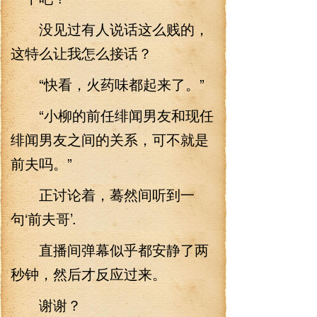
没见过有人说话这么贱的，
这特么让我怎么接话？
“快看，火药味都起来了。”
“小柳的前任绯闻男友和现任
绯闻男友之间的关系，可不就是
前夫吗。”
正讨论着，蓦然间听到一
句‘前夫哥’.
直播间弹幕似乎都安静了两
秒钟，然后才反应过来。
谢谢？