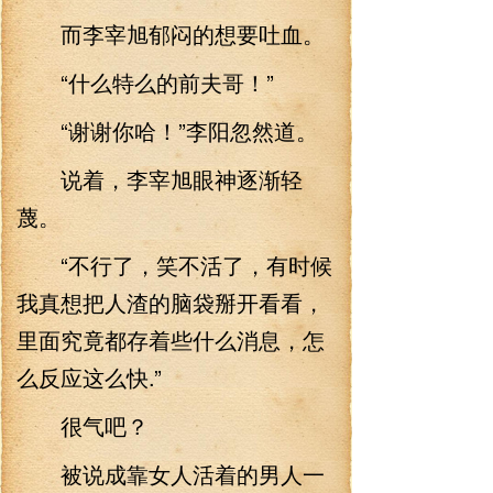
而李宰旭郁闷的想要吐血。
“什么特么的前夫哥！”
“谢谢你哈！”李阳忽然道。
说着，李宰旭眼神逐渐轻
蔑。
“不行了，笑不活了，有时候
我真想把人渣的脑袋掰开看看，
里面究竟都存着些什么消息，怎
么反应这么快.”
很气吧？
被说成靠女人活着的男人一