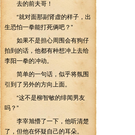
去的前夫哥！
“就对面那副肾虚的样子，出
生恐怕一拳能打死俩吧？”
如果不是担心周围会有狗仔
拍到的话，他都有种想冲上去给
李阳一拳的冲动。
简单的一句话，似乎将氛围
引到了另外的方向上面。
“这不是柳智敏的绯闻男友
吗？”
李宰旭懵了一下，他听清楚
了，但他在怀疑自己的耳朵。