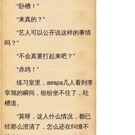
“卧槽！”
“来真的？”
“艺人可以公开说这样的事情
吗？”
“不会真要打起来吧？”
“赤鸡！”
练习室里，aespa几人看到李
宰旭的瞬间，纷纷坐不住了，吐
槽道。
“莫呀，这人什么情况，都已
经那么澄清了，怎么还在纠缠不