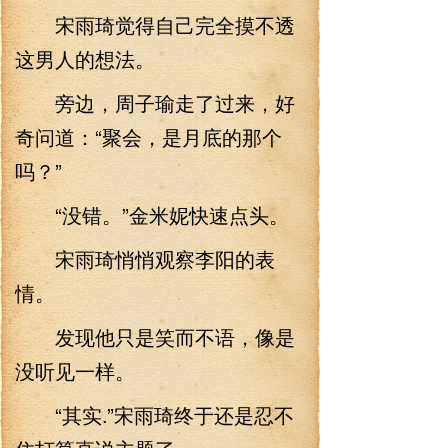
宋雨琦觉得自己完全摸不透
这男人的想法。
旁边，周子瑜走了过来，好
奇问道：“聚会，是月底的那个
吗？”
“没错。”金米妮快速点头。
宋雨琦悄悄观察李阳的表
情。
发现他只是笑而不语，像是
没听见一样。
“其实.”宋雨琦终于还是忍不