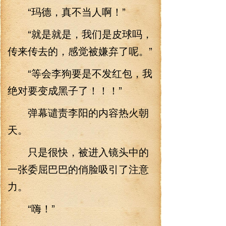
“玛德，真不当人啊！”
“就是就是，我们是皮球吗，
传来传去的，感觉被嫌弃了呢。”
“等会李狗要是不发红包，我
绝对要变成黑子了！！！”
弹幕谴责李阳的内容热火朝
天。
只是很快，被进入镜头中的
一张委屈巴巴的俏脸吸引了注意
力。
“嗨！”