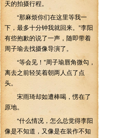
天的拍摄行程。
“那麻烦你们在这里等我一
下，最多十分钟我就回来。”李阳
有些抱歉的说了一声，随即带着
周子瑜去找摄像导演了。
“等会见！”周子瑜唇角微勾，
离去之前轻笑着朝两人点了点
头。
宋雨琦却如遭棒喝，愣在了
原地。
“什么情况，怎么总觉得李阳
像是不知道，又像是在装作不知