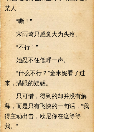
某人.
“嘶！”
宋雨琦只感觉大为头疼。
“不行！”
她忍不住低呼一声。
“什么不行？”金米妮看了过
来，满眼的疑惑。
只可惜，得到的却并没有解
释，而是只有飞快的一句话，“我
得主动出击，欧尼你在这等等
我。”