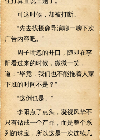
住打算直说主题了。
可这时候，却被打断。
“先去找摄像导演聊一聊下次
广告内容吧。”
周子瑜忽的开口，随即在李
阳看过来的时候，微微一笑，
道：“毕竟，我们也不能拖着人家
下班的时间不是？”
“这倒也是。”
李阳点了点头，凝视风华不
只有钻戒一个产品，而是整个系
列的珠宝，所以这是一次连续几