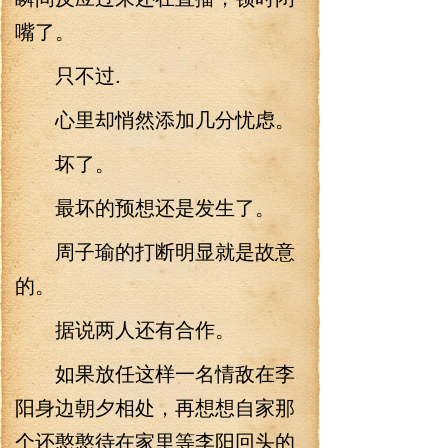
嘴了。
只不过.
心里却悄然添加几分忧虑。
坏了。
最坏的预想还是发生了。
周子瑜的打断明显就是故意
的。
据说两人还有合作。
如果放任这样一名情敌在李
阳身边朝夕相处，再想想自家那
个还憨憨待在家里等李阳回头的