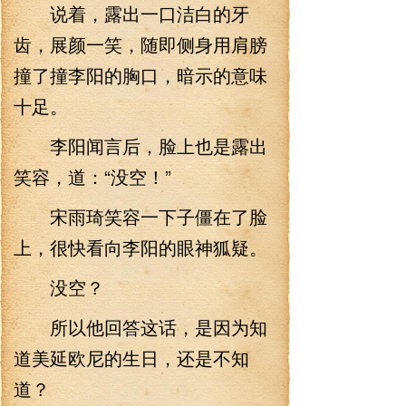
说着，露出一口洁白的牙
齿，展颜一笑，随即侧身用肩膀
撞了撞李阳的胸口，暗示的意味
十足。
李阳闻言后，脸上也是露出
笑容，道：“没空！”
宋雨琦笑容一下子僵在了脸
上，很快看向李阳的眼神狐疑。
没空？
所以他回答这话，是因为知
道美延欧尼的生日，还是不知
道？