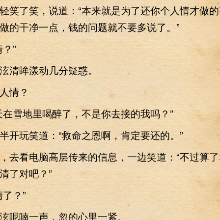
笑了笑，说道：“本来就是为了还你个人情才做的
做的干净一点，钱的问题就不要多说了。”
？”
清眸漾动几分疑惑。
人情？
在雪地里喝醉了，不是你去接的我吗？”
开玩笑道：“救命之恩啊，肯定要还的。”
去看电脑高层传来的信息，一边笑道：“不过算了
清了对吧？”
了？”
呢喃一声，忽的心里一紧。