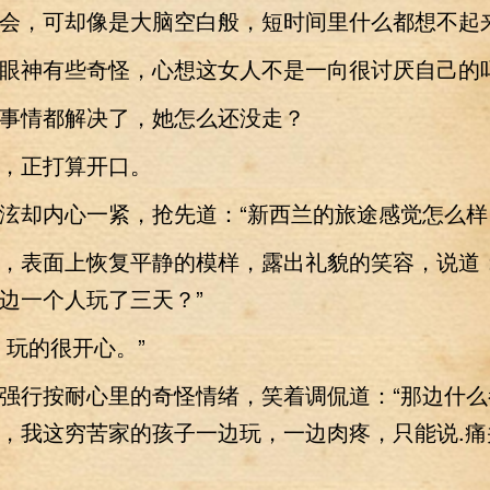
会，可却像是大脑空白般，短时间里什么都想不起
神有些奇怪，心想这女人不是一向很讨厌自己的
情都解决了，她怎么还没走？
正打算开口。
却内心一紧，抢先道：“新西兰的旅途感觉怎么样
表面上恢复平静的模样，露出礼貌的笑容，说道：
边一个人玩了三天？”
玩的很开心。”
行按耐心里的奇怪情绪，笑着调侃道：“那边什么
，我这穷苦家的孩子一边玩，一边肉疼，只能说.痛