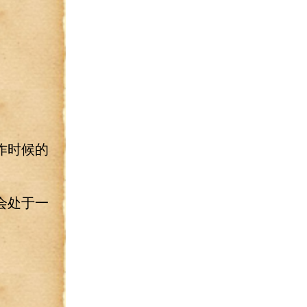
作时候的
会处于一