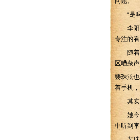
问题。”
“是吗
李阳点
专注的看
随着短
区嘈杂声
裴珠泫
着手机，
其实挑
她今早
中听到李
裴珠泫