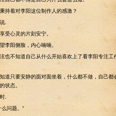
持着对李阳这位制作人的感激？
.
受心灵的片刻安宁。
李阳侧脸，内心喃喃。
也不知道自己从什么开始喜欢上了看李阳专注工
道只要安静的面对面坐着，什么都不做，自己都
的状态。
.
么问题。”