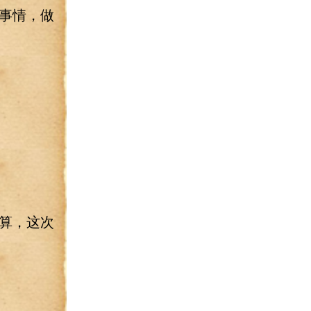
事情，做
算，这次