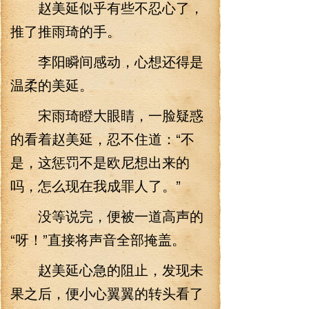
赵美延似乎有些不忍心了，
推了推雨琦的手。
李阳瞬间感动，心想还得是
温柔的美延。
宋雨琦瞪大眼睛，一脸疑惑
的看着赵美延，忍不住道：“不
是，这惩罚不是欧尼想出来的
吗，怎么现在我成罪人了。”
没等说完，便被一道高声的
“呀！”直接将声音全部掩盖。
赵美延心急的阻止，发现未
果之后，便小心翼翼的转头看了