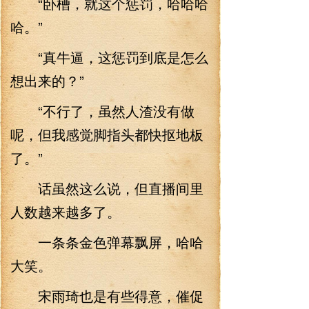
“卧槽，就这个惩罚，哈哈哈
哈。”
“真牛逼，这惩罚到底是怎么
想出来的？”
“不行了，虽然人渣没有做
呢，但我感觉脚指头都快抠地板
了。”
话虽然这么说，但直播间里
人数越来越多了。
一条条金色弹幕飘屏，哈哈
大笑。
宋雨琦也是有些得意，催促