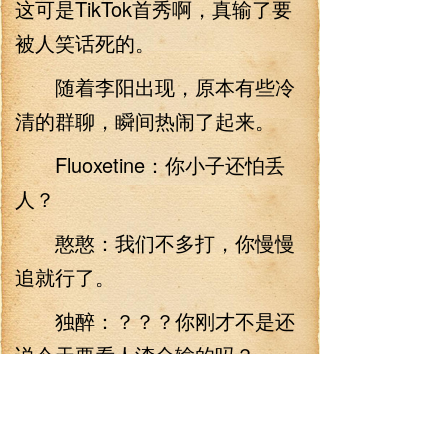
这可是TikTok首秀啊，真输了要
被人笑话死的。
随着李阳出现，原本有些冷
清的群聊，瞬间热闹了起来。
Fluoxetine：你小子还怕丢
人？
憨憨：我们不多打，你慢慢
追就行了。
独醉：？？？你刚才不是还
说今天要看人渣全输的吗？
李阳：.
他发了一堆的，表达着自己