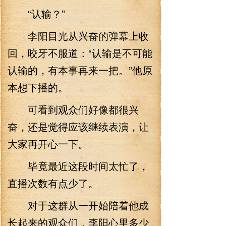
“认输？”
李阳目光从兴奋的弹幕上收
回，咬牙不服道：“认输是不可能
认输的，有本事再来一把。”他原
本想下播的。
可看到观众们好像都很兴
奋，还是觉得应该继续表演，让
大家再开心一下。
毕竟最近这段时间太忙了，
直播次数有点少了。
对于这群从一开始陪着他成
长起来的观众们，李阳心里多少