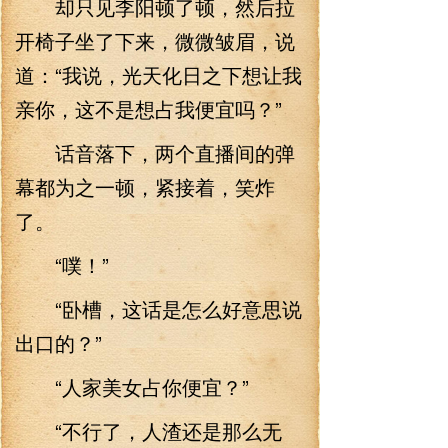
却只见李阳顿了顿，然后拉
开椅子坐了下来，微微皱眉，说
道：“我说，光天化日之下想让我
亲你，这不是想占我便宜吗？”
话音落下，两个直播间的弹
幕都为之一顿，紧接着，笑炸
了。
“噗！”
“卧槽，这话是怎么好意思说
出口的？”
“人家美女占你便宜？”
“不行了，人渣还是那么无