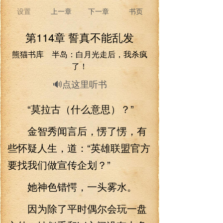
设置
上一章
下一章
书页
第114章 誓真不能乱发
熊猫书库 半岛：白月光走后，我杀疯
了！
🔊点这里听书
“莫拉古（什么意思）？”
金智秀闻言后，愣了愣，有
些怀疑人生，道：“英雄联盟官方
要找我们做宣传企划？”
她神色错愕，一头雾水。
因为除了平时偶尔会玩一盘