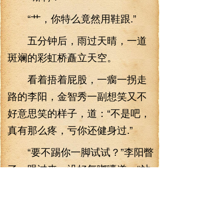
“艹，你特么竟然用鞋跟.”
五分钟后，雨过天晴，一道
斑斓的彩虹桥矗立天空。
看着捂着屁股，一瘸一拐走
路的李阳，金智秀一副想笑又不
好意思笑的样子，道：“不是吧，
真有那么疼，亏你还健身过.”
“要不踢你一脚试试？”李阳瞥
了一眼过来，没好气嘟囔道：“站
着说话不腰疼，谁家好人健身连
屁股一起健的？”