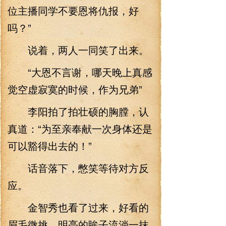
位主播同学不要恩将仇报，好
吗？”
说着，两人一同笑了出来。
“大恩不言谢，哪天晚上真感
觉空虚寂寞的时候，作为兄弟”
李阳拍了拍壮硕的胸膛，认
真道：“为至亲奉献一次身体还是
可以豁得出去的！”
话音落下，憋笑等待对方反
应。
金智秀也看了过来，好看的
眉毛微挑，明亮的眸子流淌一抹