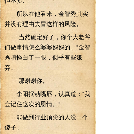
但不多.
所以在他看来，金智秀其实
并没有理由去冒这样的风险。
“当然确定好了，你个大老爷
们做事情怎么婆婆妈妈的。”金智
秀嗔怪白了一眼，似乎有些嫌
弃。
“那谢谢你。”
李阳抿动嘴唇，认真道：“我
会记住这次的恩情。”
能做到行业顶尖的人没一个
傻子。