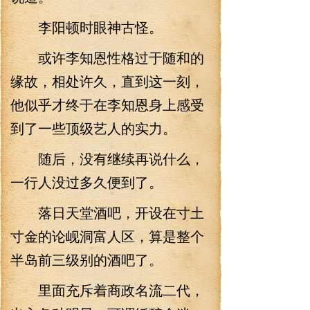
李阳顿时眼神古怪。
或许李知恩性格过于随和的
缘故，相处许久，直到这一刻，
他似乎才终于在李知恩身上感受
到了一些顶级艺人的实力。
随后，没有继续再说什么，
一行人没过多久便到了。
落日天堂酒吧，开设在寸土
寸金的论岘洞富人区，算是整个
半岛前三级别的酒吧了。
里面充斥着商政名流二代，