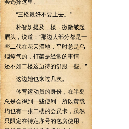
会选择这里。
“三楼最好不要上去。”
朴智妍提及三楼，微微皱起
眉头，说道：“那边大部分都是一
些二代在花天酒地，平时总是乌
烟瘴气的，打架是经常的事情，
还不如二楼这边待的舒服一些。”
这边她也来过几次。
体育运动员的身份，在半岛
总是会得到一些便利，所以黄载
均也有一张二楼的会员卡，虽然
只限定在特定序号的包房使用，