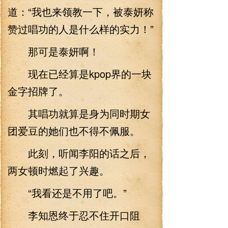
道：“我也来领教一下，被泰妍称
赞过唱功的人是什么样的实力！”
那可是泰妍啊！
现在已经算是kpop界的一块
金字招牌了。
其唱功就算是身为同时期女
团爱豆的她们也不得不佩服。
此刻，听闻李阳的话之后，
两女顿时燃起了兴趣。
“我看还是不用了吧。”
李知恩终于忍不住开口阻