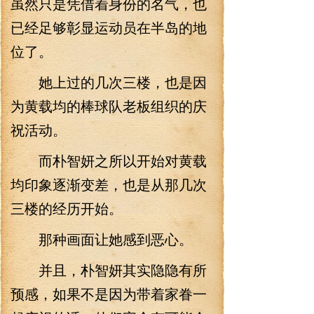
虽然只是凭借着身份的名气，也
已经足够彰显运动员在半岛的地
位了。
她上过的几次三楼，也是因
为黄载均的棒球队老板组织的庆
祝活动。
而朴智妍之所以开始对黄载
均印象逐渐变差，也是从那几次
三楼的经历开始。
那种画面让她感到恶心。
并且，朴智妍其实隐隐有所
预感，如果不是因为带着家眷一