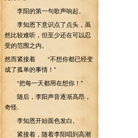
李阳的第一句歌声响起。
李知恩下意识点了点头，虽
然比较难听，但至少还在可以忍
受的范围之内。
然而紧接着 “不想你都已经变
成了孤单的事情！”
“把每一天都用在想你！”
随后，李阳声音逐渐高昂，
奇怪.
李知恩开始面色发白。
紧接着，随着李阳唱到高潮