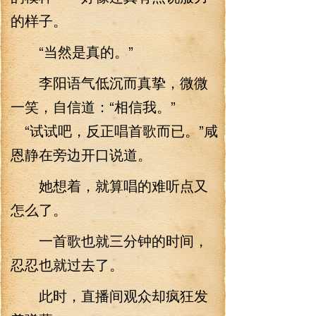
的样子。
“当然是真的。”
李阳语气低沉而真挚，微微
一笑，自信道：“相信我。”
“试试吧，反正唱首歌而已。”咸
恩静在旁边开口说道。
她想着，就算唱的难听点又
怎么了。
一首歌也就三分钟的时间，
忍忍也就过去了。
此时，直播间观众却疯狂发