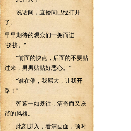
说话间，直播间已经打开
了。
早早期待的观众们一拥而进
“挤挤。”
“前面的快点，后面的不要贴
过来，男男贴贴好恶心。”
“谁在催，我屌大，让我开
路！”
弹幕一如既往，清奇而又诙
谐的风格。
此刻进入，看清画面，顿时