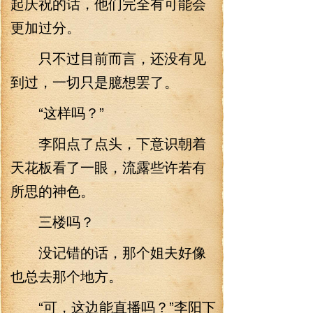
起庆祝的话，他们完全有可能会
更加过分。
只不过目前而言，还没有见
到过，一切只是臆想罢了。
“这样吗？”
李阳点了点头，下意识朝着
天花板看了一眼，流露些许若有
所思的神色。
三楼吗？
没记错的话，那个姐夫好像
也总去那个地方。
“可，这边能直播吗？”李阳下