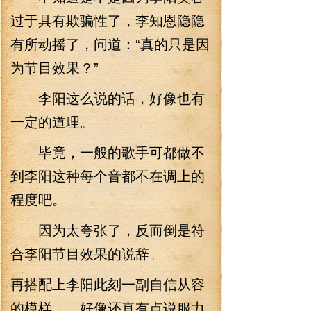
过于具有欺骗性了，李知恩隐隐
有所动摇了，问道：“真的只是因
为节目效果？”
李阳这么说的话，好像也有
一定的道理。
毕竟，一般的歌手可都做不
到李阳这种每个音都不在调上的
程度吧。
因为太夸张了，反而倒是符
合李阳节目效果的说辞。
再搭配上李阳此刻一副自信从容
的模样 好像还真有点说服力