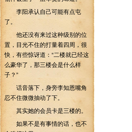
李阳承认自己可能有点屯
了。
他还没有来过这种级别的位
置，目光不住的打量着四周，很
快，有些惊讶道：“二楼就已经这
么豪华了，那三楼会是什么样
子？”
话音落下，身旁李知恩嘴角
忍不住微微抽动了下。
其实她的会员卡是三楼的。
如果不是有事情的话，也不