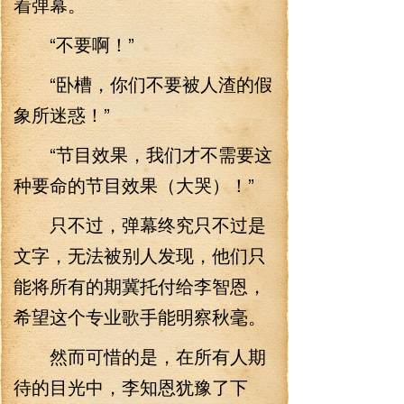
着弹幕。
“不要啊！”
“卧槽，你们不要被人渣的假
象所迷惑！”
“节目效果，我们才不需要这
种要命的节目效果（大哭）！”
只不过，弹幕终究只不过是
文字，无法被别人发现，他们只
能将所有的期冀托付给李智恩，
希望这个专业歌手能明察秋毫。
然而可惜的是，在所有人期
待的目光中，李知恩犹豫了下