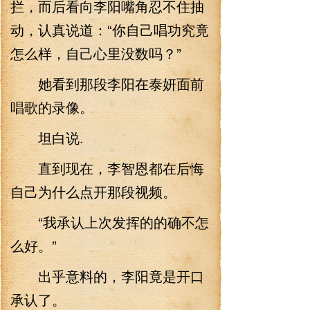
拦，而后看向李阳嘴角忍不住抽
动，认真说道：“你自己唱功究竟
怎么样，自己心里没数吗？”
她看到那段李阳在泰妍面前
唱歌的录像。
坦白说.
直到现在，李智恩都在后悔
自己为什么点开那段视频。
“我承认上次发挥的的确不怎
么好。”
出乎意料的，李阳竟是开口
承认了。