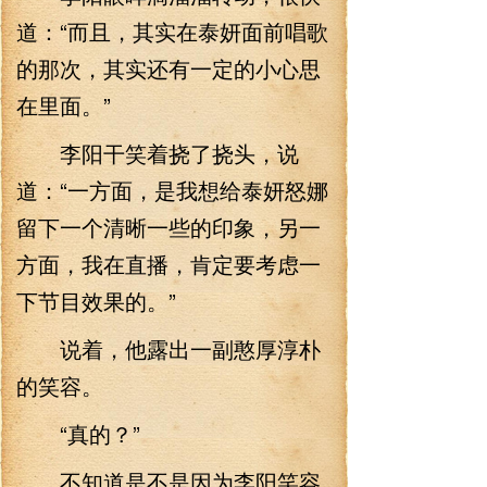
道：“而且，其实在泰妍面前唱歌
的那次，其实还有一定的小心思
在里面。”
李阳干笑着挠了挠头，说
道：“一方面，是我想给泰妍怒娜
留下一个清晰一些的印象，另一
方面，我在直播，肯定要考虑一
下节目效果的。”
说着，他露出一副憨厚淳朴
的笑容。
“真的？”
不知道是不是因为李阳笑容