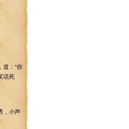
道：“你
笑话死
秀，小声