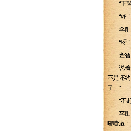
“下辈
“咚！
李阳直
“呀！
金智秀
说着，
不是还约
了。”
“不起
李阳非
嘟囔道：