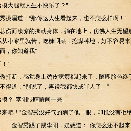
摸大腿就人生不快乐了？”
挑眉道：“那你这人生看起来，也不怎么样啊！”
伤而凄凉的挪动身体，躺在地上，仿佛人生无望
我从小家里就苦，吃糠咽菜，挖煤种地，好不容易来
面，你知道我”
！”
打断，感觉身上鸡皮疙瘩都起来了，随即脸色终
不得道：“别说了，再说我都快成罪人了。”
摸？”李阳眼睛瞬间一亮。
来吧！”金智秀没好气的剜了他一眼，却也没有拒
 金智秀踢了踢李阳，疑惑道：“你怎么还不起来