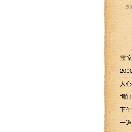
设
震惊，
2000
人心不足
“啪！
下午，h
一道肥