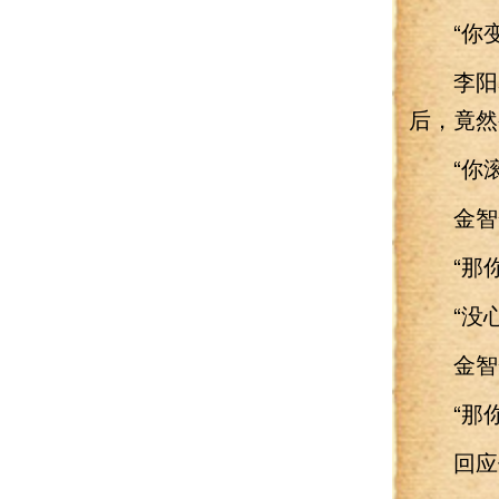
“你变
李阳表
后，竟然
“你滚
金智秀
“那你
“没心
金智秀
“那你
回应他