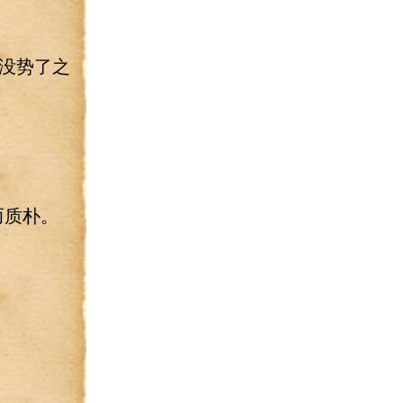
没势了之
而质朴。