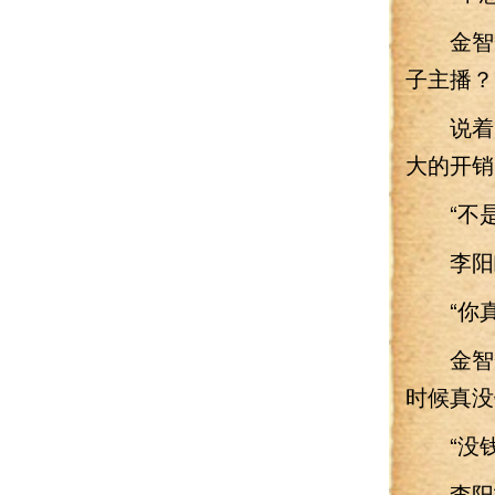
金智秀
子主播？
说着，
大的开销
“不是已
李阳眯
“你真
金智秀
时候真没
“没钱
李阳扫