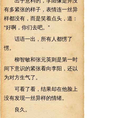
出乎意料的，李阳像是并没
有多紧张的样子，表情连一丝异
样都没有，而是笑着点头，道：
“好啊，你们去吧。”
话语一出，所有人都愣了
愣。
柳智敏和张元英则是第一时
间下意识的紧张看向李阳，还以
为对方生气了。
可看了看，结果却在他脸上
没有发现一丝异样的情绪。
良久。