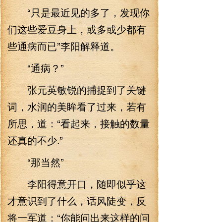
“只是最近见的多了，发现你
们这些爱豆身上，或多或少都有
些通病而已”李阳解释道。
“通病？”
张元英敏锐的捕捉到了关键
词，水润的美眸看了过来，若有
所思，道：“看起来，接触的数量
还真的不少.”
“那当然”
李阳得意开口，随即似乎这
才意识到了什么，话风陡变，反
将一军道：“你能问出来这样的问