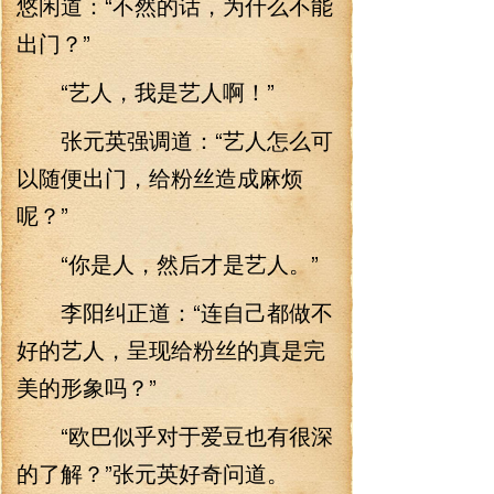
悠闲道：“不然的话，为什么不能
出门？”
“艺人，我是艺人啊！”
张元英强调道：“艺人怎么可
以随便出门，给粉丝造成麻烦
呢？”
“你是人，然后才是艺人。”
李阳纠正道：“连自己都做不
好的艺人，呈现给粉丝的真是完
美的形象吗？”
“欧巴似乎对于爱豆也有很深
的了解？”张元英好奇问道。