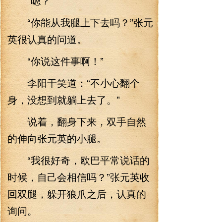
“嗯？”
“你能从我腿上下去吗？”张元
英很认真的问道。
“你说这件事啊！”
李阳干笑道：“不小心翻个
身，没想到就躺上去了。”
说着，翻身下来，双手自然
的伸向张元英的小腿。
“我很好奇，欧巴平常说话的
时候，自己会相信吗？”张元英收
回双腿，躲开狼爪之后，认真的
询问。