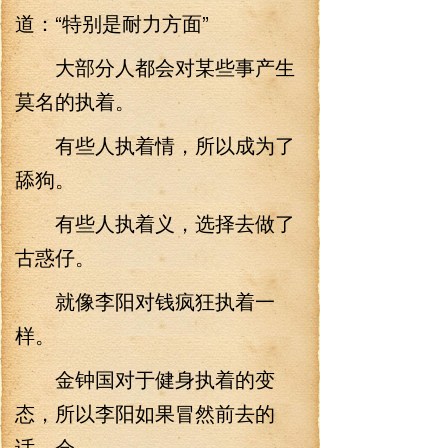
道：“特别是耐力方面”
大部分人都会对某些事产生
莫名的执着。
有些人执着情，所以成为了
舔狗。
有些人执着义，选择去做了
古惑仔。
就像李阳对钱疯狂执着一
样。
金钟国对于健身执着的变
态，所以李阳如果冒然前去的
话，会.