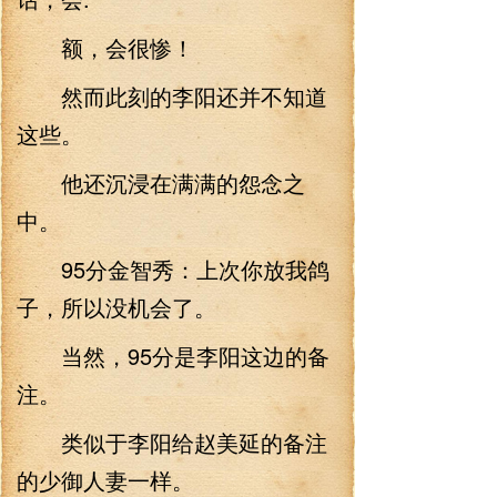
额，会很惨！
然而此刻的李阳还并不知道
这些。
他还沉浸在满满的怨念之
中。
95分金智秀：上次你放我鸽
子，所以没机会了。
当然，95分是李阳这边的备
注。
类似于李阳给赵美延的备注
的少御人妻一样。