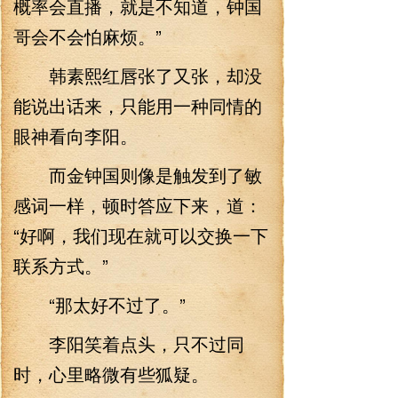
概率会直播，就是不知道，钟国
哥会不会怕麻烦。”
韩素熙红唇张了又张，却没
能说出话来，只能用一种同情的
眼神看向李阳。
而金钟国则像是触发到了敏
感词一样，顿时答应下来，道：
“好啊，我们现在就可以交换一下
联系方式。”
“那太好不过了。”
李阳笑着点头，只不过同
时，心里略微有些狐疑。