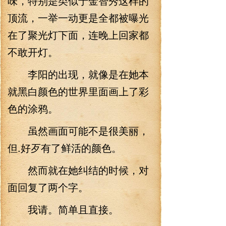
味，特别是类似于金智秀这样的
顶流，一举一动更是全都被曝光
在了聚光灯下面，连晚上回家都
不敢开灯。
李阳的出现，就像是在她本
就黑白颜色的世界里面画上了彩
色的涂鸦。
虽然画面可能不是很美丽，
但.好歹有了鲜活的颜色。
然而就在她纠结的时候，对
面回复了两个字。
我请。简单且直接。