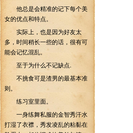
他总是会精准的记下每个美
女的优点和特点。
实际上，也是因为好友太
多，时间稍长一些的话，很有可
能会记忆混乱。
至于为什么不记缺点.
不挑食可是渣男的最基本准
则。
练习室里面。
一身练舞私服的金智秀汗水
打湿了衣襟，秀发凌乱的粘黏在