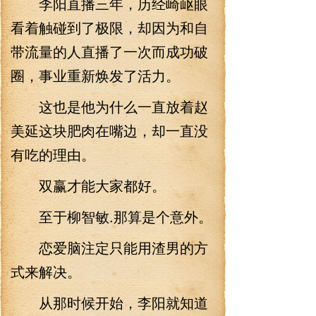
李阳直播三年，历经崎岖眼
看着触碰到了极限，却因为和自
带流量的人直播了一次而成功破
圈，事业重新焕发了活力。
这也是他为什么一直放着赵
美延这块肥肉在嘴边，却一直没
有吃的理由。
双赢才能大家都好。
至于柳智敏.那算是个意外。
恋爱脑注定只能用渣男的方
式来解决。
从那时候开始，李阳就知道