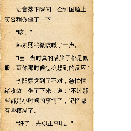
话音落下瞬间，金钟国脸上
笑容稍微僵了一下。
“咳。”
韩素熙稍微咳嗽了一声。
“哇，当时真的满脑子都是佩
服，哥你那时候怎么想到的反应.”
李阳察觉到了不对，急忙情
绪收敛，坐了下来，道：“不过那
些都是小时候的事情了，记忆都
有些模糊了。”
“好了，先聊正事吧。”