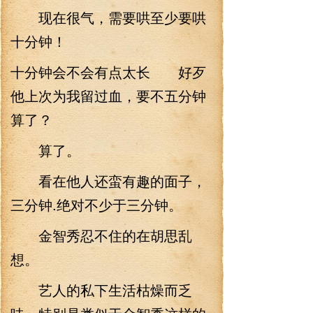
现在很气，需要哄至少要哄
十分钟！
十分钟会不会有点太长 好歹
他上次为我留过血，要不五分钟
算了？
算了。
看在他人还蛮有趣的面子，
三分钟.绝对不少于三分钟。
金智秀忍不住的在胡思乱
想。
艺人的私下生活枯燥而乏