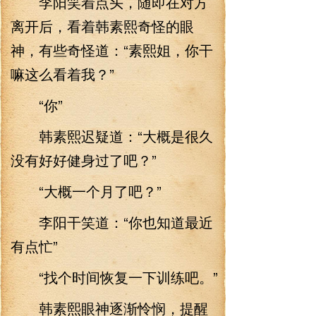
李阳笑着点头，随即在对方
离开后，看着韩素熙奇怪的眼
神，有些奇怪道：“素熙姐，你干
嘛这么看着我？”
“你”
韩素熙迟疑道：“大概是很久
没有好好健身过了吧？”
“大概一个月了吧？”
李阳干笑道：“你也知道最近
有点忙”
“找个时间恢复一下训练吧。”
韩素熙眼神逐渐怜悯，提醒