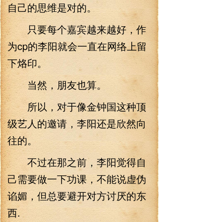
自己的思维是对的。
只要每个嘉宾越来越好，作
为cp的李阳就会一直在网络上留
下烙印。
当然，朋友也算。
所以，对于像金钟国这种顶
级艺人的邀请，李阳还是欣然向
往的。
不过在那之前，李阳觉得自
己需要做一下功课，不能说虚伪
谄媚，但总要避开对方讨厌的东
西.