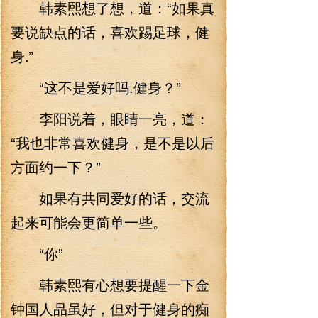
韩素熙想了想，道：“如果真
要说缺点的话，喜欢踢足球，健
身.”
“这不是爱好吗.健身？”
李阳说着，眼睛一亮，道：
“我也非常喜欢健身，是不是以后
方面约一下？”
如果有共同爱好的话，交流
起来可能会更简单一些。
“你”
韩素熙有心想要提醒一下金
钟国人品虽好，但对于健身的痴