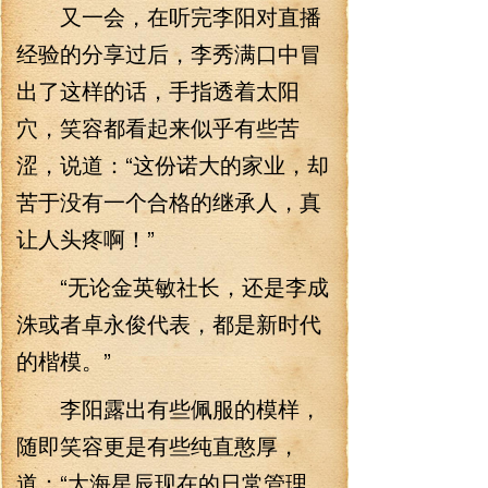
又一会，在听完李阳对直播
经验的分享过后，李秀满口中冒
出了这样的话，手指透着太阳
穴，笑容都看起来似乎有些苦
涩，说道：“这份诺大的家业，却
苦于没有一个合格的继承人，真
让人头疼啊！”
“无论金英敏社长，还是李成
洙或者卓永俊代表，都是新时代
的楷模。”
李阳露出有些佩服的模样，
随即笑容更是有些纯直憨厚，
道：“大海星辰现在的日常管理，