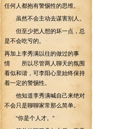
任何人都抱有警惕性的思维。
虽然不会主动去谋害别人。
但至少把人想的坏一点，总
是不会吃亏的。
再加上李秀满以往的做过的事
情 所以尽管两人聊天的氛围
看似和谐，可李阳心里始终保持
着一定的警惕性。
他知道李秀满喊自己来绝对
不会只是聊聊家常那么简单。
“你是个人才。”