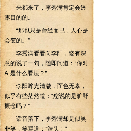
来都来了，李秀满肯定会透
露目的的。
“那也只是曾经而已，人心是
会变的。”
李秀满看看向李阳，饶有深
意的说了一句，随即问道：“你对
AI是什么看法？”
李阳眸光清澈，面色无辜，
似乎有些茫然道：“您说的是旷野
概念吗？”
话音落下，李秀满却是似笑
非笑，笑骂道：“滑头！”