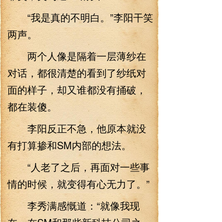
“我是真的不明白。”李阳干笑
两声。
两个人像是隔着一层薄纱在
对话，都很清楚的看到了纱纸对
面的样子，却又谁都没有捅破，
都在装傻。
李阳反正不急，他原本就没
有打算掺和SM内部的想法。
“人老了之后，再面对一些事
情的时候，就变得有心无力了。”
李秀满感慨道：“就像我现