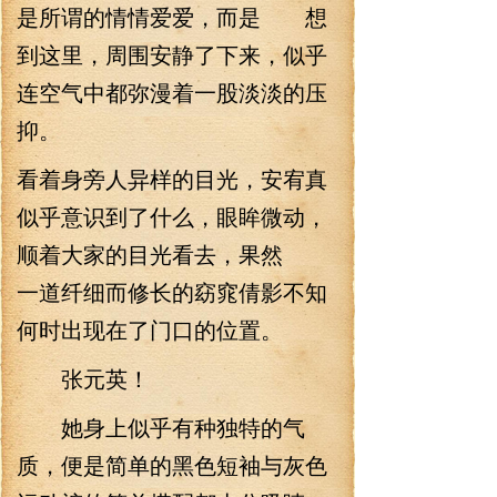
是所谓的情情爱爱，而是 想
到这里，周围安静了下来，似乎
连空气中都弥漫着一股淡淡的压
抑。
看着身旁人异样的目光，安宥真
似乎意识到了什么，眼眸微动，
顺着大家的目光看去，果然
一道纤细而修长的窈窕倩影不知
何时出现在了门口的位置。
张元英！
她身上似乎有种独特的气
质，便是简单的黑色短袖与灰色