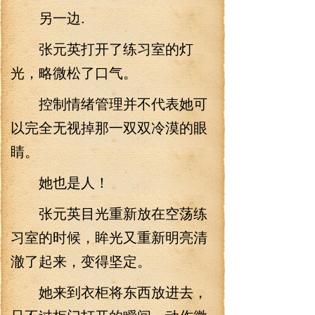
另一边.
张元英打开了练习室的灯
光，略微松了口气。
控制情绪管理并不代表她可
以完全无视掉那一双双冷漠的眼
睛。
她也是人！
张元英目光重新放在空荡练
习室的时候，眸光又重新明亮清
澈了起来，变得坚定。
她来到衣柜将东西放进去，