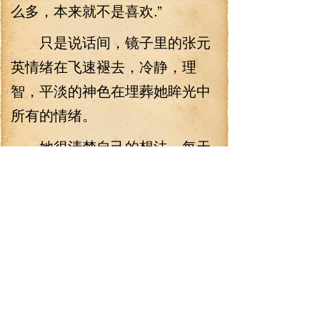
么多，本来就不是喜欢.”
只是说话间，镜子里的张元
英情绪在飞速褪去，冷静，理
智，平淡的神色在埋葬她眸光中
所有的情绪。
她很清楚自己的想法，每天
只允许自己沉溺在这些‘情绪’最多
一分钟的时间。
花为花，雾为雾，日复一日
重复着计划表上的一切。
最怕是相遇，最难是别离 有
些人明面上走出来了，却依旧留