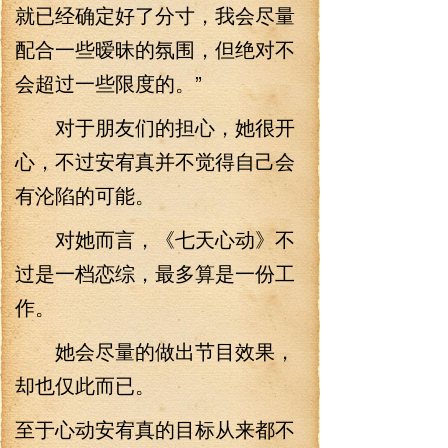
就已经确定好了分寸，我会尽量
配合一些暧昧的氛围，但绝对不
会超过一些限度的。”
对于朋友们的担心，她很开
心，不过安宥真并不觉得自己会
有沦陷的可能。
对她而言，《七天心动》不
过是一档恋综，最多算是一份工
作。
她会尽量的做出节目效果，
却也仅此而已。
至于心动安宥真的目标从来都不