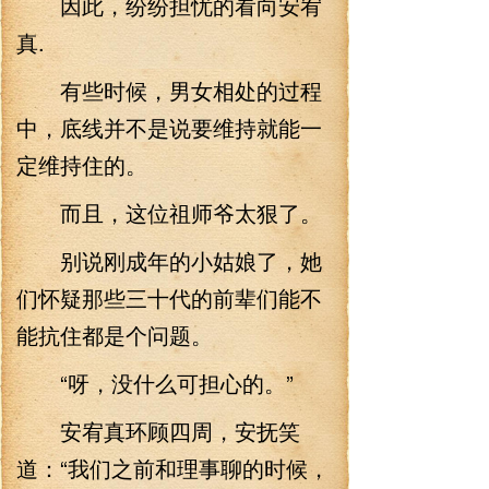
因此，纷纷担忧的看向安宥
真.
有些时候，男女相处的过程
中，底线并不是说要维持就能一
定维持住的。
而且，这位祖师爷太狠了。
别说刚成年的小姑娘了，她
们怀疑那些三十代的前辈们能不
能抗住都是个问题。
“呀，没什么可担心的。”
安宥真环顾四周，安抚笑
道：“我们之前和理事聊的时候，