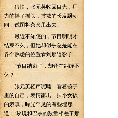
很快，张元英收回目光，用
力的摇了摇头，披散的长发飘动
间，试图将杂念甩出去。
最近不知怎的，节目明明才
结束不久，但她却似乎总是能在
各个熟悉的位置看到那道影子.
“节目结束了，却还在纠缠不
休？”
张元英轻声呢喃，看着镜子
里的自己，表情露出一抹小女孩
的娇嗔，眸光罕见的有些埋怨，
道：“玫瑰和巴掌的数量相差了那