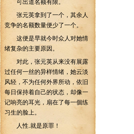
可出道名额有限。
张元英拿到了一个，其余人
竞争的名额数量便少了一个。
这便是早就今时众人对她情
绪复杂的主要原因。
对此，张元英从来没有展露
过任何一丝的异样情绪，她云淡
风轻，不为任何外界所动，依旧
每日保持着自己的状态，却像一
记响亮的耳光，扇在了每一個练
习生的脸上。
人性.就是原罪！