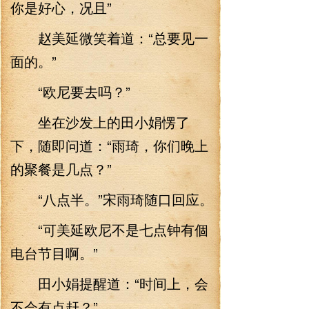
你是好心，况且”
赵美延微笑着道：“总要见一
面的。”
“欧尼要去吗？”
坐在沙发上的田小娟愣了
下，随即问道：“雨琦，你们晚上
的聚餐是几点？”
“八点半。”宋雨琦随口回应。
“可美延欧尼不是七点钟有個
电台节目啊。”
田小娟提醒道：“时间上，会
不会有点赶？”