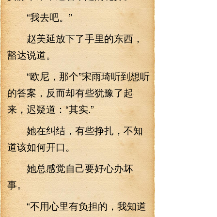
“我去吧。”
赵美延放下了手里的东西，
豁达说道。
“欧尼，那个”宋雨琦听到想听
的答案，反而却有些犹豫了起
来，迟疑道：“其实.”
她在纠结，有些挣扎，不知
道该如何开口。
她总感觉自己要好心办坏
事。
“不用心里有负担的，我知道