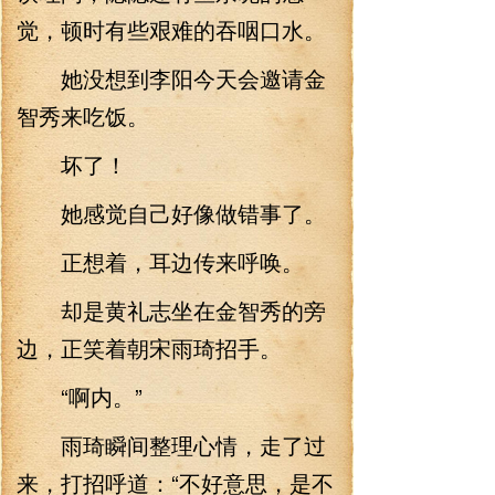
觉，顿时有些艰难的吞咽口水。
她没想到李阳今天会邀请金
智秀来吃饭。
坏了！
她感觉自己好像做错事了。
正想着，耳边传来呼唤。
却是黄礼志坐在金智秀的旁
边，正笑着朝宋雨琦招手。
“啊内。”
雨琦瞬间整理心情，走了过
来，打招呼道：“不好意思，是不