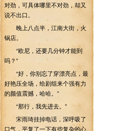
对劲，可具体哪里不对劲，却又
说不出口。
晚上八点半，江南大街，火
锅店。
“欧尼，还要几分钟才能到
吗？”
“好，你别忘了穿漂亮点，最
好艳压全场，给剧组来个强有力
的颜值震撼，哈哈。”
“那行，我先进去。”
宋雨琦挂掉电话，深呼吸了
口气，平复了一下有些复杂的心