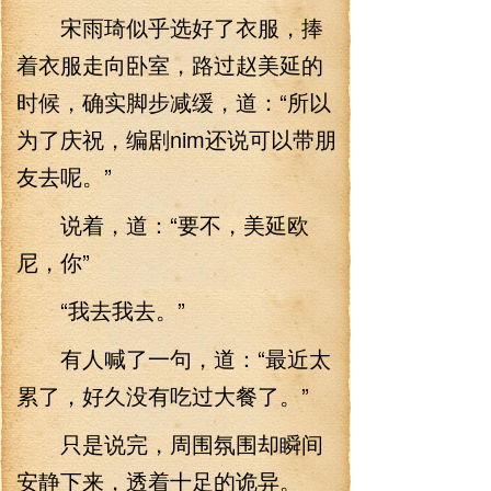
宋雨琦似乎选好了衣服，捧
着衣服走向卧室，路过赵美延的
时候，确实脚步减缓，道：“所以
为了庆祝，编剧nim还说可以带朋
友去呢。”
说着，道：“要不，美延欧
尼，你”
“我去我去。”
有人喊了一句，道：“最近太
累了，好久没有吃过大餐了。”
只是说完，周围氛围却瞬间
安静下来，透着十足的诡异。