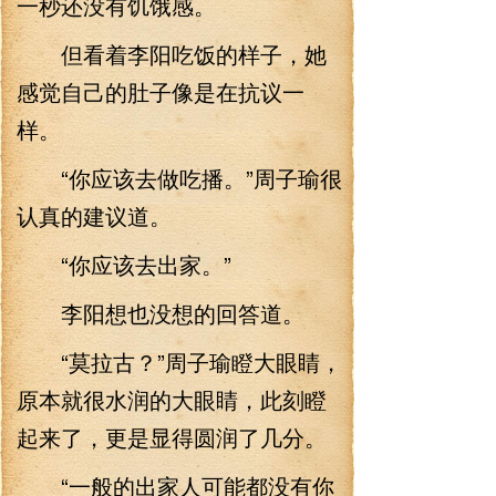
一秒还没有饥饿感。
但看着李阳吃饭的样子，她
感觉自己的肚子像是在抗议一
样。
“你应该去做吃播。”周子瑜很
认真的建议道。
“你应该去出家。”
李阳想也没想的回答道。
“莫拉古？”周子瑜瞪大眼睛，
原本就很水润的大眼睛，此刻瞪
起来了，更是显得圆润了几分。
“一般的出家人可能都没有你