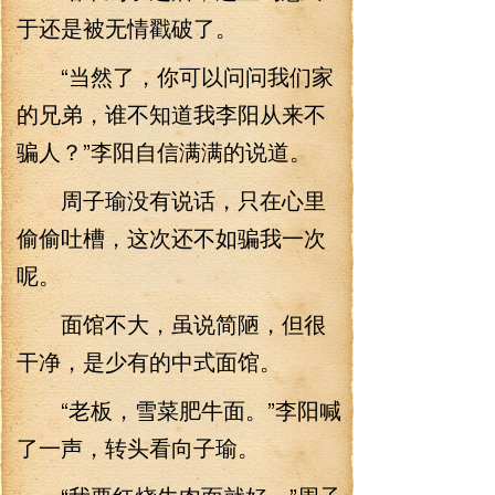
于还是被无情戳破了。
“当然了，你可以问问我们家
的兄弟，谁不知道我李阳从来不
骗人？”李阳自信满满的说道。
周子瑜没有说话，只在心里
偷偷吐槽，这次还不如骗我一次
呢。
面馆不大，虽说简陋，但很
干净，是少有的中式面馆。
“老板，雪菜肥牛面。”李阳喊
了一声，转头看向子瑜。