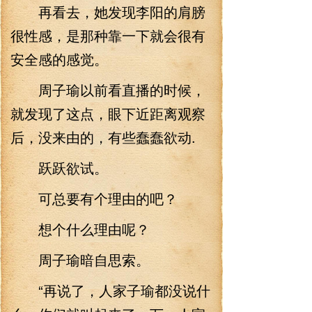
再看去，她发现李阳的肩膀
很性感，是那种靠一下就会很有
安全感的感觉。
周子瑜以前看直播的时候，
就发现了这点，眼下近距离观察
后，没来由的，有些蠢蠢欲动.
跃跃欲试。
可总要有个理由的吧？
想个什么理由呢？
周子瑜暗自思索。
“再说了，人家子瑜都没说什