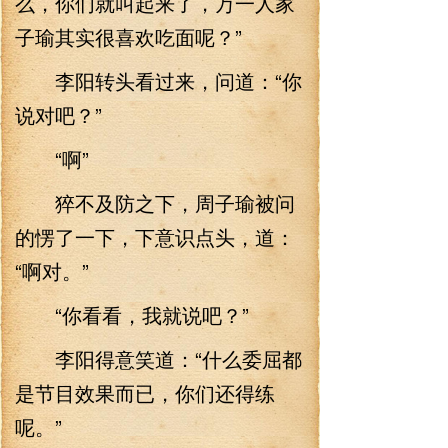
么，你们就叫起来了，万一人家
子瑜其实很喜欢吃面呢？”
李阳转头看过来，问道：“你
说对吧？”
“啊”
猝不及防之下，周子瑜被问
的愣了一下，下意识点头，道：
“啊对。”
“你看看，我就说吧？”
李阳得意笑道：“什么委屈都
是节目效果而已，你们还得练
呢。”