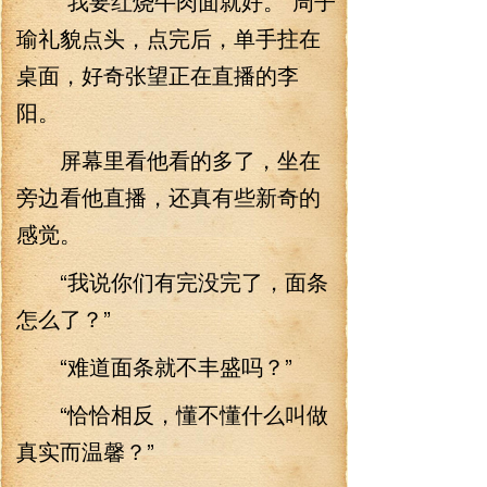
“我要红烧牛肉面就好。”周子
瑜礼貌点头，点完后，单手拄在
桌面，好奇张望正在直播的李
阳。
屏幕里看他看的多了，坐在
旁边看他直播，还真有些新奇的
感觉。
“我说你们有完没完了，面条
怎么了？”
“难道面条就不丰盛吗？”
“恰恰相反，懂不懂什么叫做
真实而温馨？”