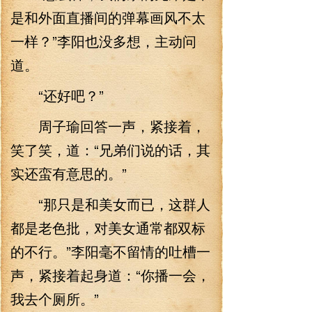
是和外面直播间的弹幕画风不太
一样？”李阳也没多想，主动问
道。
“还好吧？”
周子瑜回答一声，紧接着，
笑了笑，道：“兄弟们说的话，其
实还蛮有意思的。”
“那只是和美女而已，这群人
都是老色批，对美女通常都双标
的不行。”李阳毫不留情的吐槽一
声，紧接着起身道：“你播一会，
我去个厕所。”