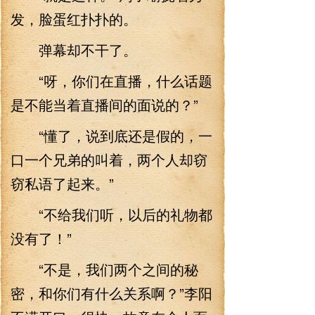
发，脸蛋红扑扑的。
弹幕却不干了。
“呀，你们在直播，什么话题
是不能当着直播间的面说的？”
“懂了，说到底还是假的，一
口一个兄弟的叫着，两个人却窃
窃私语了起来。”
“不给我们听，以后的礼物都
没有了！”
“不是，我们两个之间的秘
密，和你们有什么关系啊？”李阳