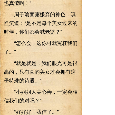
也真渣啊！”
周子瑜面露嫌弃的神色，嗔
怪笑道：“是不是每个美女过来的
时候，你们都会喊老婆？”
“怎么会，这你可就冤枉我们
了。”
“就是就是，我们眼光可是很
高的，只有真的美女才会拥有这
份特殊的待遇。”
“小姐姐人美心善，一定会相
信我们的对吧？”
“好好好，我信了。”