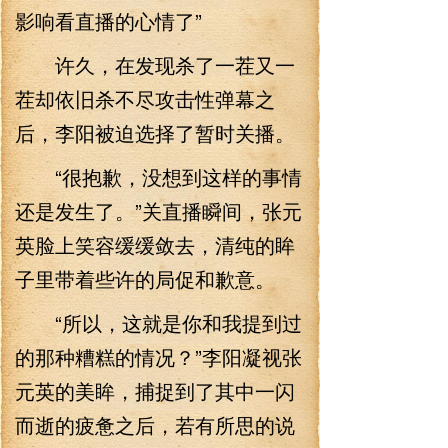
影响看直播的心情了”
许久，在发现杀了一茬又一
茬却依旧杀不尽攻击性弹幕之
后，李阳被迫选择了暂时关播。
“很抱歉，没想到这样的事情
还是发生了。”关直播瞬间，张元
英脸上笑容缓缓敛去，清纯的眸
子里带着些许的局促和歉意。
“所以，这就是你和我提到过
的那种糟糕的情况？”李阳凝视张
元英的美眸，捕捉到了其中一闪
而逝的疲惫之后，若有所思的说