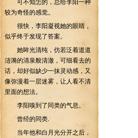
可不知怎的，总给李阳一种
较为奇怪的感觉。
很快，李阳凝视她的眼睛，
似乎终于发现了答案。
她眸光清纯，仿若泛着道道
涟漪的清泉般清澈，可细看去的
话，却好似缺少一抹灵动感，又
像弥漫着一层迷雾，让人看不清
里面的想法。
李阳嗅到了同类的气息。
曾经的同类.
当年他和白月光分开之后，