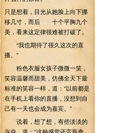
只是想着，目光从她脸上向下挪
移几寸，而后 十个平胸九个
美，看来这定律很难被打破了。
“我也期待了很久这次的直
播。”
粉色衣服女孩子微微一笑，
笑容温馨而甜美，仿佛全天下最
标准的笑容一样，道：“以前都是
在手机上看你的直播，没想到自
己有一天也会成为嘉宾。”
说着，想了想，有些淡淡的
兴奋，道：“这种感觉还蛮新奇