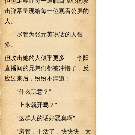
但也足够让每一道触目惊心的攻
击弹幕呈现给每一位观看公屏的
人。
尽管为张元英说话的人很
多。
但攻击她的人似乎更多 李阳
直播间的兄弟们都被冲懵了，反
应过来后，纷纷不满道：
“什么玩意？”
“上来就开骂？”
“这群人的话好恶臭啊”
“房管，干活了，快快快，太