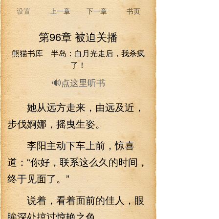
设置
上一章
下一章
书页
第96章 被迫关播
熊猫书库 半岛：白月光走后，我杀疯
了！
🔊点这里听书
她从远方走来，由远及近，
步伐婀娜，摇曳生姿。
李阳主动下车上前，惊喜
道：“你好，联系这么久的时间，
终于见面了。”
说着，看着面前的佳人，眼
眸深处掠过惊艳之色。