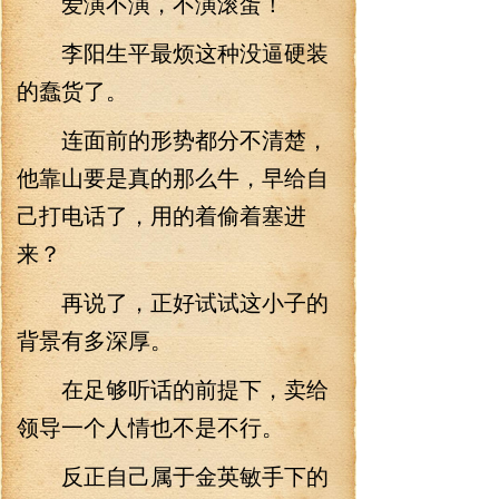
爱演不演，不演滚蛋！
李阳生平最烦这种没逼硬装
的蠢货了。
连面前的形势都分不清楚，
他靠山要是真的那么牛，早给自
己打电话了，用的着偷着塞进
来？
再说了，正好试试这小子的
背景有多深厚。
在足够听话的前提下，卖给
领导一个人情也不是不行。
反正自己属于金英敏手下的