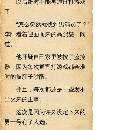
以后绝对不能再通宵打游戏
了。
“怎么忽然就找到男演员了？”
李阳看着迎面而来的高熙燮，问
道。
他怀疑自己家里被按了监控
器，因为每次通宵打游戏都会准
时的被胖子吵醒。
并且，每次都还是一些发不
出火来的正事。
这次是因为许久没定下来的
男一号有了人选。