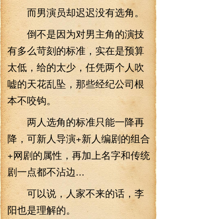
而男演员却迟迟没有选角。
倒不是因为对男主角的演技
有多么苛刻的标准，实在是预算
太低，给的太少，任凭两个人吹
嘘的天花乱坠，那些经纪公司根
本不咬钩。
两人选角的标准只能一降再
降，可新人导演+新人编剧的组合
+网剧的属性，再加上名字和传统
剧一点都不沾边...
可以说，人家不来的话，李
阳也是理解的。