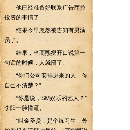
他已经准备好联系广告商拉
投资的事情了。
结果今早忽然被告知有男演
员了。
结果，当高熙燮开口说第一
句话的时候，人就懵了。
“你们公司安排进来的人，你
自己不清楚？”
“你是说，SM娱乐的艺人？”
李阳一脸懵逼。
“叫金圣贤，是个练习生，外