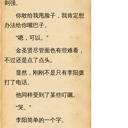
则强。
你敢给我甩脸子，我肯定想
办法给你嘴巴子。
“嗯，可以。”
金圣贤尽管面色有些难看，
不过还是点了点头。
显然，刚刚不是只有李阳拨
打了电话。
他同样受到了某些叮嘱。
“哭。”
李阳简单的一个字。