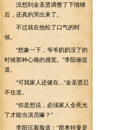
没想到金圣贤调整了下情绪
后，还真的哭出来了。
不过就在他松了口气的时
候。
“想象一下，爷爷奶奶没了的
时候那种心痛的感觉。”李阳催促
道。
“可我家人还健在...”金圣贤忍
不住道。
“你是想说，必须家人全死光
了才能当演员嘛？”
李阳沉着脸道：“那奥特曼是