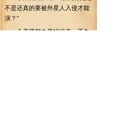
不是还真的要被外星人入侵才能
演？”
金圣贤努力寻找状态，不久
后，也是哭了出来。
没想到这小白脸的演技貌似
还真不错。
李阳点了点头，好像还有点
那么回事。
不过，李阳似乎并没有打算
这么放过他。
“继续。”