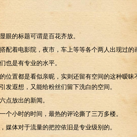
眼的标题可谓是百花齐放。
配着电影院，夜市，车上等等各个两人出现过的
也是有专业的水平。
位置都是看似亲昵，实则还留有空间的这种暧昧
引发遐想，又能给粉丝们留下洗白的空间。
点放出的新闻。
个小时的时间，最热的评论撕了三万多楼。
媒体对于流量的把控依旧是专业级别的。