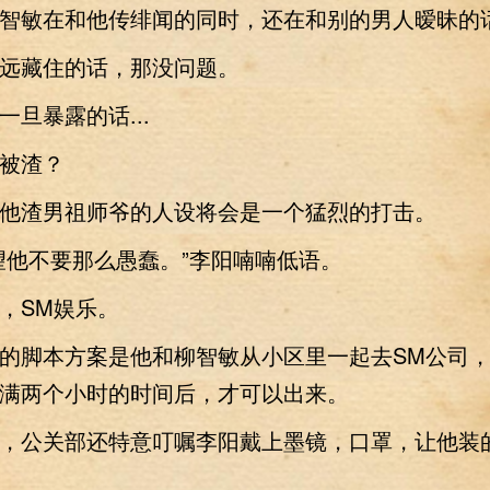
在和他传绯闻的同时，还在和别的男人暧昧的话.
藏住的话，那没问题。
暴露的话...
被渣？
渣男祖师爷的人设将会是一个猛烈的打击。
他不要那么愚蠢。”李阳喃喃低语。
SM娱乐。
脚本方案是他和柳智敏从小区里一起去SM公司，
满两个小时的时间后，才可以出来。
公关部还特意叮嘱李阳戴上墨镜，口罩，让他装