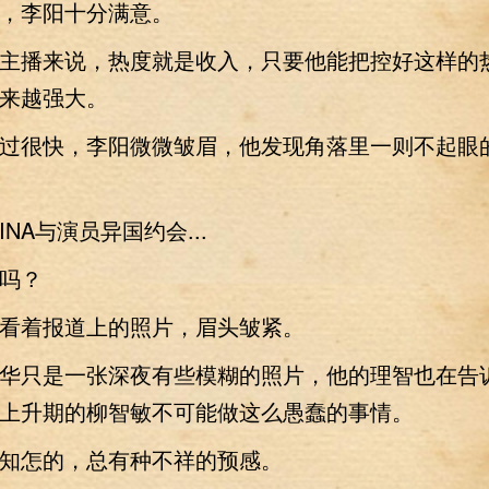
李阳十分满意。
播来说，热度就是收入，只要他能把控好这样的
来越强大。
很快，李阳微微皱眉，他发现角落里一则不起眼
NA与演员异国约会...
吗？
着报道上的照片，眉头皱紧。
只是一张深夜有些模糊的照片，他的理智也在告
上升期的柳智敏不可能做这么愚蠢的事情。
怎的，总有种不祥的预感。