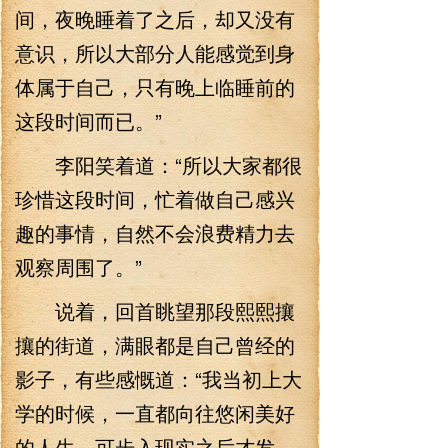
间，夜晚睡着了之后，却又没有
意识，所以大部分人能感觉到身
体属于自己，只有晚上临睡前的
这段时间而已。”
李阳笑着道：“所以大家都很
珍惜这段时间，忙着做自己感兴
趣的事情，自然不会浪费精力去
观察周围了。”
说着，回首眺望那段熙熙攘
攘的街道，满眼都是自己曾经的
影子，有些感慨道：“我当初上大
学的时候，一直都向往悠闲美好
的人生，可步入现实之后才发