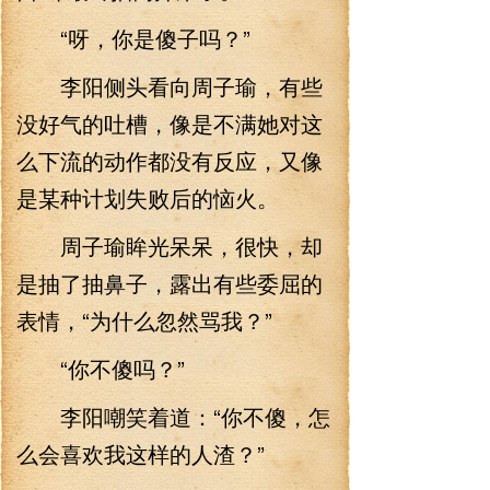
“呀，你是傻子吗？”
李阳侧头看向周子瑜，有些
没好气的吐槽，像是不满她对这
么下流的动作都没有反应，又像
是某种计划失败后的恼火。
周子瑜眸光呆呆，很快，却
是抽了抽鼻子，露出有些委屈的
表情，“为什么忽然骂我？”
“你不傻吗？”
李阳嘲笑着道：“你不傻，怎
么会喜欢我这样的人渣？”