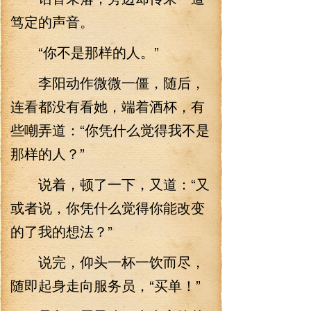
笃定的声音。
“你不是那样的人。”
李阳动作微微一僵，随后，
连看都没有看她，端着酒杯，有
些嘲弄道：“你凭什么觉得我不是
那样的人？”
说着，顿了一下，又道：“又
或者说，你凭什么觉得你能改变
的了我的想法？”
说完，仰头一杯一饮而尽，
随即起身走向服务员，“买单！”