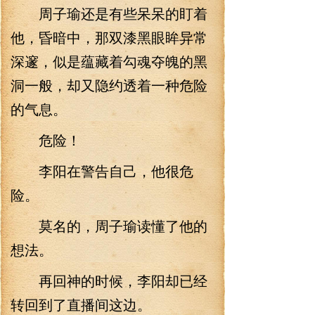
周子瑜还是有些呆呆的盯着
他，昏暗中，那双漆黑眼眸异常
深邃，似是蕴藏着勾魂夺魄的黑
洞一般，却又隐约透着一种危险
的气息。
危险！
李阳在警告自己，他很危
险。
莫名的，周子瑜读懂了他的
想法。
再回神的时候，李阳却已经
转回到了直播间这边。