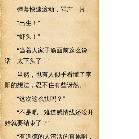
弹幕快速滚动，骂声一片。
“出生！”
“虾头！”
“当着人家子瑜面前这么说
话，太下头了！”
当然，也有人似乎看懂了李
阳的想法，忍不住有些讶然。
“这次这么快吗？”
“不是吧，难道感情线还没开
始就要结束了？”
“有道德的人渣活的真累啊，