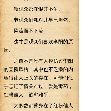
新观众都在恨其不争。
老观众们却对此早已坦然。
风流而不下流。
这才是观众们喜欢李阳的原
因。
之前不是没有人模仿过李阳
的直播风格，其中也不乏播的内
容很让人上头的存在，可他们似
乎忘记了情关难过，爱是毒药，
红粉佳人，欲壑难平。
大多数都葬身在了红粉佳人