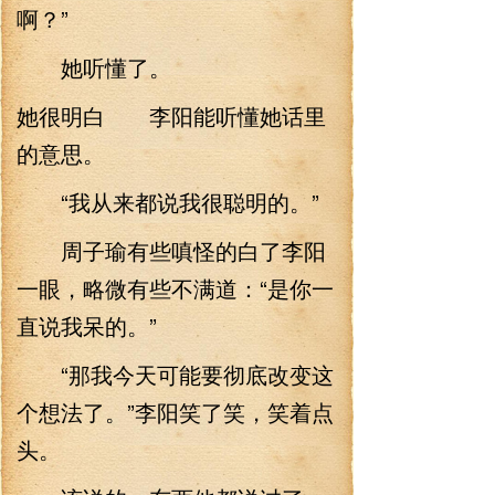
啊？”
她听懂了。
她很明白 李阳能听懂她话里
的意思。
“我从来都说我很聪明的。”
周子瑜有些嗔怪的白了李阳
一眼，略微有些不满道：“是你一
直说我呆的。”
“那我今天可能要彻底改变这
个想法了。”李阳笑了笑，笑着点
头。