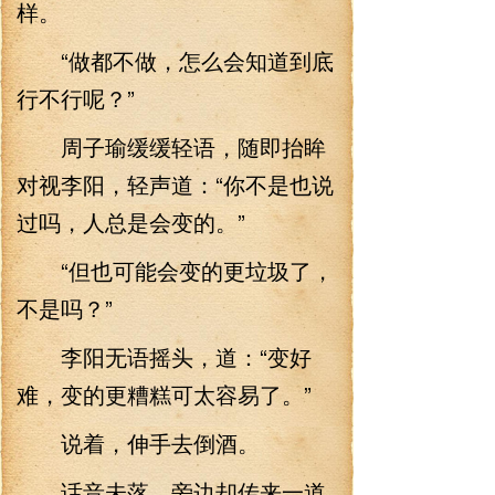
样。
“做都不做，怎么会知道到底
行不行呢？”
周子瑜缓缓轻语，随即抬眸
对视李阳，轻声道：“你不是也说
过吗，人总是会变的。”
“但也可能会变的更垃圾了，
不是吗？”
李阳无语摇头，道：“变好
难，变的更糟糕可太容易了。”
说着，伸手去倒酒。
话音未落，旁边却传来一道