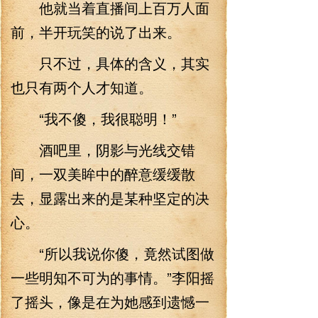
他就当着直播间上百万人面
前，半开玩笑的说了出来。
只不过，具体的含义，其实
也只有两个人才知道。
“我不傻，我很聪明！”
酒吧里，阴影与光线交错
间，一双美眸中的醉意缓缓散
去，显露出来的是某种坚定的决
心。
“所以我说你傻，竟然试图做
一些明知不可为的事情。”李阳摇
了摇头，像是在为她感到遗憾一