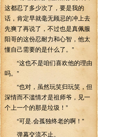
这都忍了多少次了，要是我的
话，肯定早就毫无顾忌的冲上去
先爽了再说了，不过也是真佩服
阳哥的这份忍耐力和心智，他太
懂自己需要的是什么了。”
“这也不是咱们喜欢他的理由
吗。”
“也对，虽然玩笑归玩笑，但
深情而不滥情才是祖师爷，见一
个上一个的那是垃圾！”
“可是.会孤独终老的啊！”
弹幕交流不止。