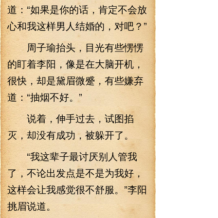
道：“如果是你的话，肯定不会放
心和我这样男人结婚的，对吧？”
周子瑜抬头，目光有些愣愣
的盯着李阳，像是在大脑开机，
很快，却是黛眉微蹙，有些嫌弃
道：“抽烟不好。”
说着，伸手过去，试图掐
灭，却没有成功，被躲开了。
“我这辈子最讨厌别人管我
了，不论出发点是不是为我好，
这样会让我感觉很不舒服。”李阳
挑眉说道。