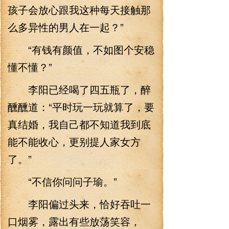
孩子会放心跟我这种每天接触那
么多异性的男人在一起？”
“有钱有颜值，不如图个安稳
懂不懂？”
李阳已经喝了四五瓶了，醉
醺醺道：“平时玩一玩就算了，要
真结婚，我自己都不知道我到底
能不能收心，更别提人家女方
了。”
“不信你问问子瑜。”
李阳偏过头来，恰好吞吐一
口烟雾，露出有些放荡笑容，