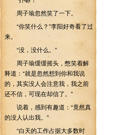
周子瑜忽然笑了一下。
“你笑什么？”李阳好奇看了过
来。
“没，没什么。”
周子瑜缓缓摇头，憋笑着解
释道：“就是忽然想到你和我说
的，其实没人会注意我，我之前
还不信，可现在却信了。”
说着，感到有趣道：“竟然真
的没人认出我。”
“白天的工作占据大多数时