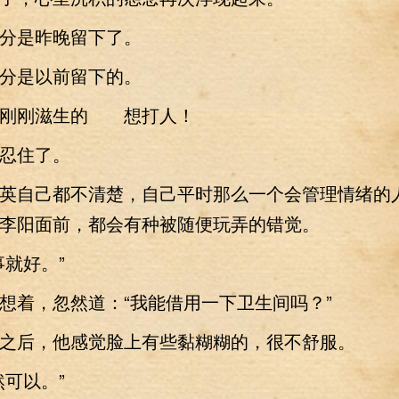
是昨晚留下了。
是以前留下的。
是刚刚滋生的 想打人！
住了。
自己都不清楚，自己平时那么一个会管理情绪的
李阳面前，都会有种被随便玩弄的错觉。
就好。”
着，忽然道：“我能借用一下卫生间吗？”
后，他感觉脸上有些黏糊糊的，很不舒服。
可以。”