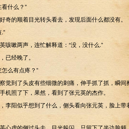
看什么？”
奇的顺着目光转头看去，发现后面什么都没有。
”
嗽两声，连忙解释道：“没，没什么.”
已经晚了。
怎么有点疼？”
觉到了头皮有些细微的刺痛，伸手抓了抓，瞬间
手机照了下，果然，看到了张元英的杰作。
李阳似乎想到了什么，侧头看向张元英，脸上带
心虚的侧过头去，目光躲闪，只留下了半边脸颊