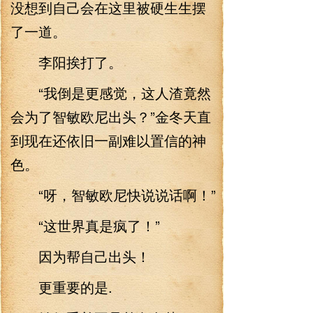
没想到自己会在这里被硬生生摆
了一道。
李阳挨打了。
“我倒是更感觉，这人渣竟然
会为了智敏欧尼出头？”金冬天直
到现在还依旧一副难以置信的神
色。
“呀，智敏欧尼快说说话啊！”
“这世界真是疯了！”
因为帮自己出头！
更重要的是.