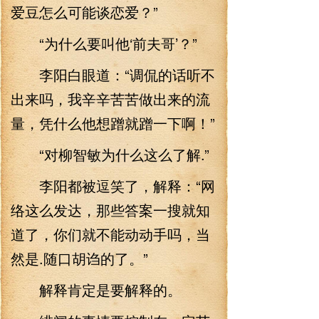
爱豆怎么可能谈恋爱？”
“为什么要叫他‘前夫哥’？”
李阳白眼道：“调侃的话听不
出来吗，我辛辛苦苦做出来的流
量，凭什么他想蹭就蹭一下啊！”
“对柳智敏为什么这么了解.”
李阳都被逗笑了，解释：“网
络这么发达，那些答案一搜就知
道了，你们就不能动动手吗，当
然是.随口胡诌的了。”
解释肯定是要解释的。