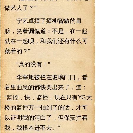
做艺人了？”
宁艺卓撞了撞柳智敏的肩
膀，笑着调侃道：不是，在一起
就在一起呗，和我们还有什么可
藏着的？”
“真的没有！”
李宰旭被拦在玻璃门口，看
着里面急的都快哭出来了，道：
“监控，快，监控，现在只有YG大
楼的监控万一拍到了的话，才可
以证明我的清白了，但保安拦着
我，我根本进不去。”