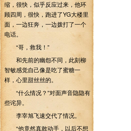
缩，很快，似乎反应过来，他环
顾四周，很快，跑进了YG大楼里
面，一边狂奔，一边拨打了一个
电话。
“哥，救我！”
和先前的幽怨不同，此刻柳
智敏感觉自己像是吃了蜜糖一
样，心里甜丝丝的。
“什么情况？”对面声音隐隐有
些诧异。
李宰旭飞速交代了情况。
“他竟然真敢动手，以后不想