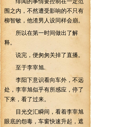
绯闻的事情要控制在一定范
围之内，不然遭受影响的不只有
柳智敏，他渣男人设同样会崩。
所以在第一时间做出了解
释。
说完，便匆匆关掉了直播。
至于李宰旭.
李阳下意识看向车外，不远
处，李宰旭似乎有所感应，停了
下来，看了过来。
目光交汇瞬间，看着李宰旭
眼底的怨毒，车窗快速升起，遮