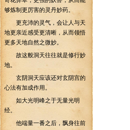
够炼制更厉害的灵丹妙药。
更充沛的灵气，会让人与天
地更亲近感受更清晰，从而领悟
更多天地自然之微妙。
故这般洞天往往就是修行妙
地。
玄阴洞天应该还对玄阴宫的
心法有加成作用。
如大光明峰之于无量光明
经。
他端量一番之后，飘身往前