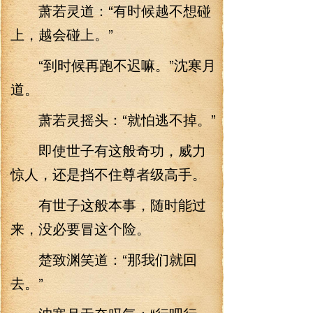
萧若灵道：“有时候越不想碰
上，越会碰上。”
“到时候再跑不迟嘛。”沈寒月
道。
萧若灵摇头：“就怕逃不掉。”
即使世子有这般奇功，威力
惊人，还是挡不住尊者级高手。
有世子这般本事，随时能过
来，没必要冒这个险。
楚致渊笑道：“那我们就回
去。”