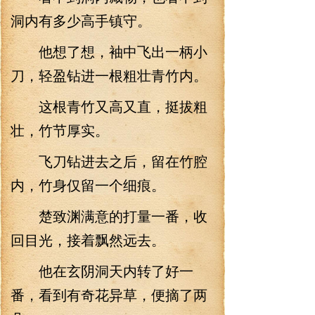
洞内有多少高手镇守。
他想了想，袖中飞出一柄小
刀，轻盈钻进一根粗壮青竹内。
这根青竹又高又直，挺拔粗
壮，竹节厚实。
飞刀钻进去之后，留在竹腔
内，竹身仅留一个细痕。
楚致渊满意的打量一番，收
回目光，接着飘然远去。
他在玄阴洞天内转了好一
番，看到有奇花异草，便摘了两