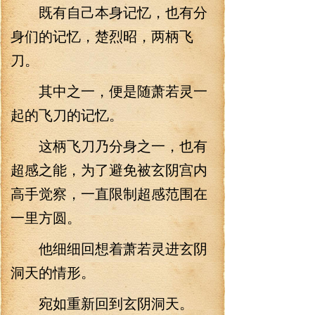
既有自己本身记忆，也有分
身们的记忆，楚烈昭，两柄飞
刀。
其中之一，便是随萧若灵一
起的飞刀的记忆。
这柄飞刀乃分身之一，也有
超感之能，为了避免被玄阴宫内
高手觉察，一直限制超感范围在
一里方圆。
他细细回想着萧若灵进玄阴
洞天的情形。
宛如重新回到玄阴洞天。