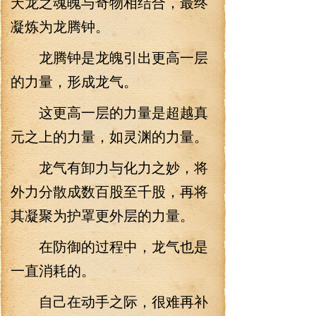
天龙之魂魄与奇物相结合，最终
凝炼为龙腾钟。
龙腾钟是龙魄引出更高一层
的力量，形成龙气。
这更高一层的力量是超越真
元之上的力量，如灵渊的力量。
龙气有卸力与化力之妙，将
外力分散成数百股至千股，再将
其凝聚为护罩更外层的力量。
在防御的过程中，龙气也是
一直消耗的。
自己在动手之际，很难再补