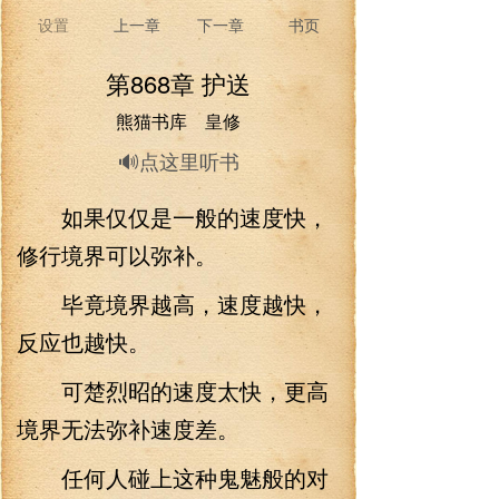
设置
上一章
下一章
书页
第868章 护送
熊猫书库 皇修
🔊点这里听书
如果仅仅是一般的速度快，
修行境界可以弥补。
毕竟境界越高，速度越快，
反应也越快。
可楚烈昭的速度太快，更高
境界无法弥补速度差。
任何人碰上这种鬼魅般的对