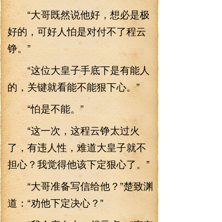
“大哥既然说他好，想必是极
好的，可好人怕是对付不了程云
铮。”
“这位大皇子手底下是有能人
的，关键就看能不能狠下心。”
“怕是不能。”
“这一次，这程云铮太过火
了，有违人性，难道大皇子就不
担心？我觉得他该下定狠心了。”
“大哥准备写信给他？”楚致渊
道：“劝他下定决心？”