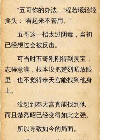
“五哥你的办法…”程若曦轻轻
摇头：“看起来不管用。”
五哥这一招太过阴毒，当初
已经想过会被反击。
可当时五哥刚刚得到灵宝，
志得意满，根本没把楚烈昭放眼
里，也不觉得奉天宫能找到他身
上。
没想到奉天宫真能找到他，
而且楚烈昭已经变得如此之强。
所以导致如今的局面。