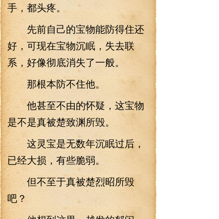
手，都头疼。
先前自己的宝物能防得住还
好，可现在宝物沉眠，失去联
系，好像彻底消失了一般。
那根本防不住他。
他甚至不由的怀疑，这宝物
是不是真被楚致渊所毁。
这灵宝是无数年沉眠过后，
已经大损，有些脆弱。
但不至于真被楚烈昭所毁
吧？