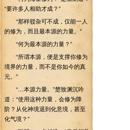
“要许多人相助才成？”
“那样驳杂可不成，仅能一人
的修为，而且最本源的力量。”
“何为最本源的力量？”
“所谓本源，便是支撑你修为
境界的力量，而不是你如今的真
元。”
“…本源力量。”楚致渊沉吟
道：“使用这种力量，会修为降
阶？从化神境退到化意境，甚至
化气境？”