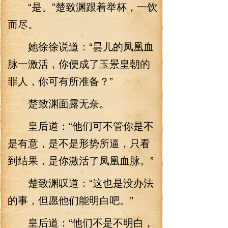
“是。”楚致渊跟着举杯，一饮
而尽。
她徐徐说道：“昙儿的凤凰血
脉一激活，你便成了玉景皇朝的
罪人，你可有所准备？”
楚致渊面露无奈。
皇后道：“他们可不管你是不
是有意，是不是形势所逼，只看
到结果，是你激活了凤凰血脉。”
楚致渊叹道：“这也是没办法
的事，但愿他们能明白吧。”
皇后道：“他们不是不明白，