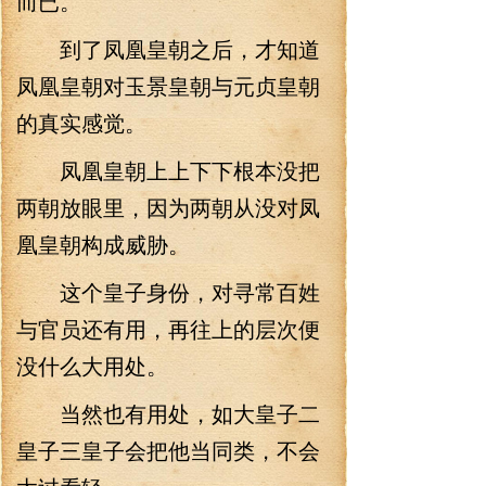
而已。
到了凤凰皇朝之后，才知道
凤凰皇朝对玉景皇朝与元贞皇朝
的真实感觉。
凤凰皇朝上上下下根本没把
两朝放眼里，因为两朝从没对凤
凰皇朝构成威胁。
这个皇子身份，对寻常百姓
与官员还有用，再往上的层次便
没什么大用处。
当然也有用处，如大皇子二
皇子三皇子会把他当同类，不会