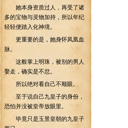
她本身资质过人，再受了诸
多的宝物与灵物加持，所以年纪
轻轻便踏入化神境。
更重要的是，她身怀凤凰血
脉。
这般掌上明珠，被别的男人
娶走，确实是不忿。
所以绝对看自己不顺眼。
至于说自己九皇子的身份，
恐怕并没被皇帝放眼里。
毕竟只是玉景皇朝的九皇子