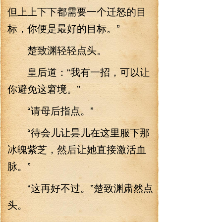
但上上下下都需要一个迁怒的目
标，你便是最好的目标。”
楚致渊轻轻点头。
皇后道：“我有一招，可以让
你避免这窘境。”
“请母后指点。”
“待会儿让昙儿在这里服下那
冰魄紫芝，然后让她直接激活血
脉。”
“这再好不过。”楚致渊肃然点
头。