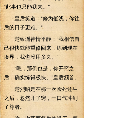
“此事也只能我来。”
皇后笑道：“修为低浅，你往
后的日子更难。”
楚致渊神情平静：“我相信自
己很快就能重修回来，练到现在
境界，我也没用多久。”
“嗯，那倒也是，你开窍之
后，确实练得极快。”皇后颔首。
楚烈昭是在那一次险死还生
之后，忽然开了窍，一口气冲到
了尊者。