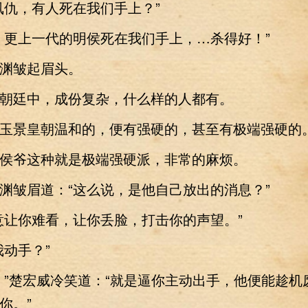
仇，有人死在我们手上？”
更上一代的明侯死在我们手上，…杀得好！”
皱起眉头。
廷中，成份复杂，什么样的人都有。
景皇朝温和的，便有强硬的，甚至有极端强硬的
爷这种就是极端强硬派，非常的麻烦。
皱眉道：“这么说，是他自己放出的消息？”
让你难看，让你丢脸，打击你的声望。”
动手？”
楚宏威冷笑道：“就是逼你主动出手，他便能趁机
你。”