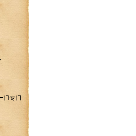
。”
一门专门