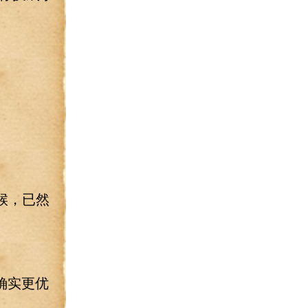
候，已然
确实更优