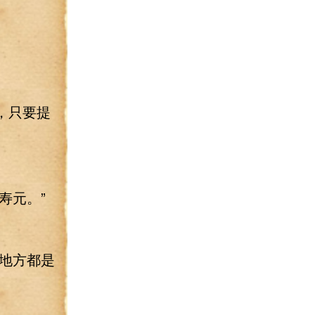
。
，只要提
寿元。”
地方都是