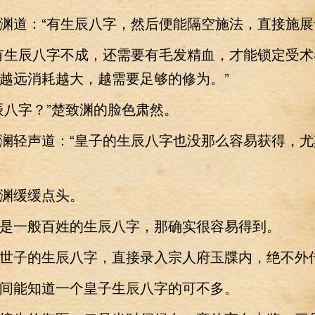
道：“有生辰八字，然后便能隔空施法，直接施展
生辰八字不成，还需要有毛发精血，才能锁定受术
越远消耗越大，越需要足够的修为。”
八字？”楚致渊的脸色肃然。
轻声道：“皇子的生辰八字也没那么容易获得，尤
缓缓点头。
一般百姓的生辰八字，那确实很容易得到。
子的生辰八字，直接录入宗人府玉牒内，绝不外
能知道一个皇子生辰八字的可不多。