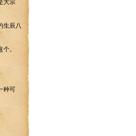
是大宗
的生辰八
这个。
一种可