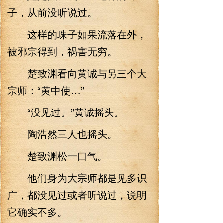
子，从前没听说过。
这样的珠子如果流落在外，
被邪宗得到，祸害无穷。
楚致渊看向黄诚与另三个大
宗师：“黄中使…”
“没见过。”黄诚摇头。
陶浩然三人也摇头。
楚致渊松一口气。
他们身为大宗师都是见多识
广，都没见过或者听说过，说明
它确实不多。