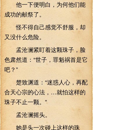
他一下便明白，为何他们能
成功的献祭了。
怪不得自己感觉不舒服，却
又没什么危险。
孟沧澜紧盯着这颗珠子，脸
色肃然道：“世子，罪魁祸首是它
吧？”
楚致渊道：“迷惑人心，再配
合天心宗的心法，…就怕这样的
珠子不止一颗。”
孟沧澜摇头。
她是头一次碰上这样的珠