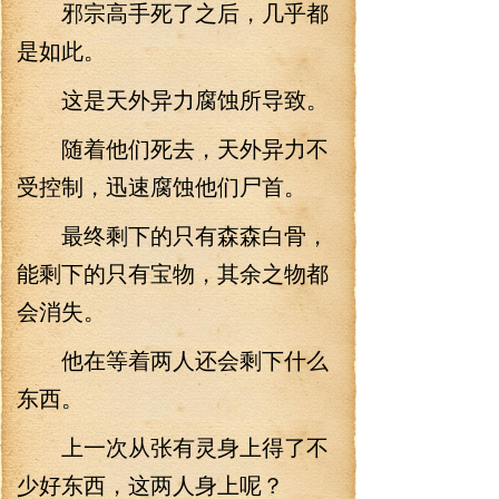
邪宗高手死了之后，几乎都
是如此。
这是天外异力腐蚀所导致。
随着他们死去，天外异力不
受控制，迅速腐蚀他们尸首。
最终剩下的只有森森白骨，
能剩下的只有宝物，其余之物都
会消失。
他在等着两人还会剩下什么
东西。
上一次从张有灵身上得了不
少好东西，这两人身上呢？