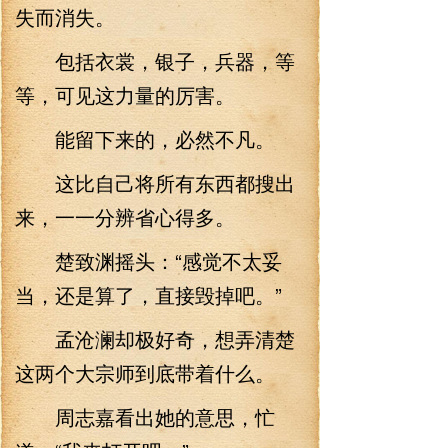
失而消失。
包括衣裳，银子，兵器，等
等，可见这力量的厉害。
能留下来的，必然不凡。
这比自己将所有东西都搜出
来，一一分辨省心得多。
楚致渊摇头：“感觉不太妥
当，还是算了，直接毁掉吧。”
孟沧澜却极好奇，想弄清楚
这两个大宗师到底带着什么。
周志嘉看出她的意思，忙