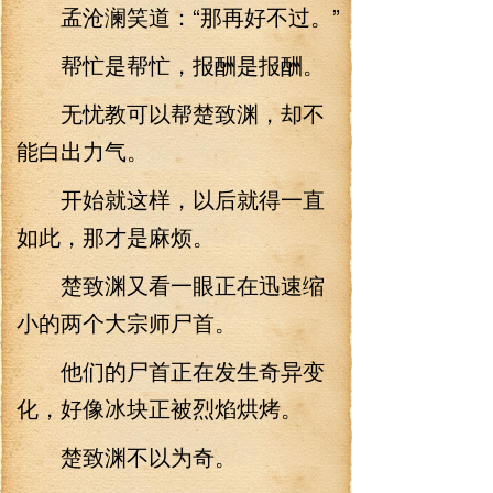
孟沧澜笑道：“那再好不过。”
帮忙是帮忙，报酬是报酬。
无忧教可以帮楚致渊，却不
能白出力气。
开始就这样，以后就得一直
如此，那才是麻烦。
楚致渊又看一眼正在迅速缩
小的两个大宗师尸首。
他们的尸首正在发生奇异变
化，好像冰块正被烈焰烘烤。
楚致渊不以为奇。