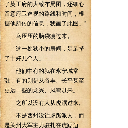
了英王府的大致布局图，还细心
留意府卫巡视的路线和时间，根
据他所传的信息，我画了此图。”
乌压压的脑袋凑过来。
这一处狭小的房间，足足挤
了十好几个人。
他们中有的就在永宁城常
驻，有的则是从谷丰、长平甚至
更远一些的龙兴、凤鸣赶来。
之所以没有人从虎踞过来。
不是西州没往虎踞派人，而
是关州大军主力驻扎在虎踞边