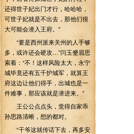
还得世子妃出门才行，哈哈哈，
可世子妃就是不出去，那他们很
大可能会潜入王府。”
“要是西州派来关州的人手够
多，或许还会硬攻…”闫玉蹙眉思
索着：“不！这样风险太大，永宁
城毕竟还有五千护城军，就算王
府这边让他们得手，出城也是一
件难事，那应该就是潜进来。”
王公公点点头，觉得自家乖
孙思路清晰，想的都对。
“干爷这就传话下去，再多安