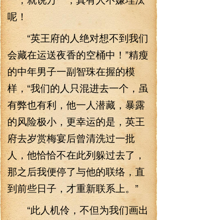
呢！
“英王府的人绝对想不到我们
会藏在运送夜香的空桶中！”精瘦
的中年男子一副智珠在握的模
样，“我们的人只混进去一个，虽
有弊也有利，他一人潜藏，暴露
的风险极小，更幸运的是，英王
府去岁赏梅宴后曾清洗过一批
人，他恰恰不在此列躲过去了，
那之后我便停了与他的联络，直
到前些日子，才重新联系上。”
“此人机伶，不但为我们画出