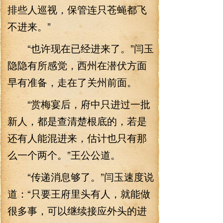
排些人巡视，保管连只苍蝇都飞
不进来。”
“也许现在已经进来了。”闫玉
隐隐有所感觉，西州在潜伏方面
早有准备，走在了关州前面。
“赏梅宴后，府中只进过一批
新人，都是查清楚根底的，若是
还有人能混进来，估计也只有那
么一个两个。”王公公道。
“传递消息够了。”闫玉速度说
道：“只要王府里头有人，就能做
很多事，可以继续接应外头的进