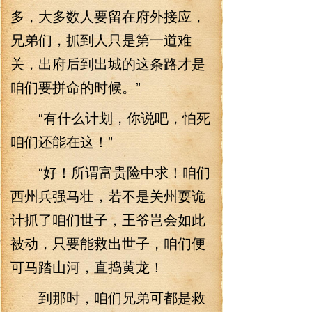
多，大多数人要留在府外接应，
兄弟们，抓到人只是第一道难
关，出府后到出城的这条路才是
咱们要拼命的时候。”
“有什么计划，你说吧，怕死
咱们还能在这！”
“好！所谓富贵险中求！咱们
西州兵强马壮，若不是关州耍诡
计抓了咱们世子，王爷岂会如此
被动，只要能救出世子，咱们便
可马踏山河，直捣黄龙！
到那时，咱们兄弟可都是救