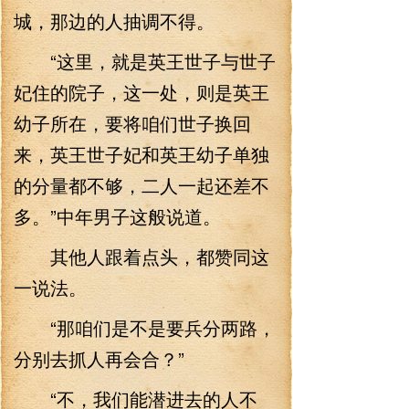
城，那边的人抽调不得。
“这里，就是英王世子与世子
妃住的院子，这一处，则是英王
幼子所在，要将咱们世子换回
来，英王世子妃和英王幼子单独
的分量都不够，二人一起还差不
多。”中年男子这般说道。
其他人跟着点头，都赞同这
一说法。
“那咱们是不是要兵分两路，
分别去抓人再会合？”
“不，我们能潜进去的人不