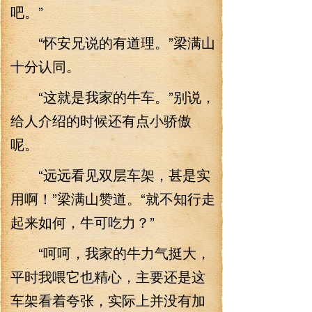
吧。”
“怀安兄说的有道理。”梁满山
十分认同。
“这就是我家的牛车。”别说，
给人介绍的时候还有点小骄傲
呢。
“远远看见双层车架，甚是实
用啊！”梁满山赞道。“就不知行走
起来如何，牛可吃力？”
“呵呵，我家的牛力气挺大，
平时我喂它也精心，主要还是这
车架看着夸张，实际上并没有加