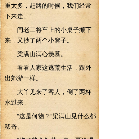
重太多，赶路的时候，我们经常
下来走。”
闫老二将车上的小桌子搬下
来，又抄了两个小凳子。
梁满山满心羡慕。
看看人家这逃荒生活，跟外
出郊游一样。
大丫见来了客人，倒了两杯
水过来。
“这是何物？”梁满山见什么都
稀奇。