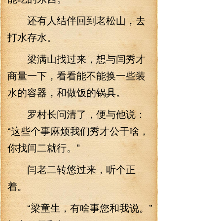
还有人结伴回到老松山，去
打水存水。
梁满山找过来，想与闫秀才
商量一下，看看能不能换一些装
水的容器，和做饭的锅具。
罗村长问清了，便与他说：
“这些个事麻烦我们秀才公干啥，
你找闫二就行。”
闫老二转悠过来，听个正
着。
“梁童生，有啥事您和我说。”